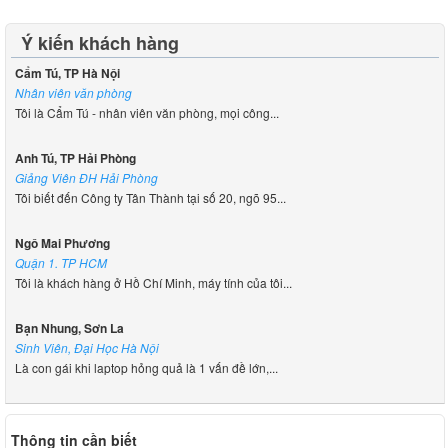
Ý kiến khách hàng
Cẩm Tú, TP Hà Nội
Nhân viên văn phòng
Tôi là Cẩm Tú - nhân viên văn phòng, mọi công...
Anh Tú, TP Hải Phòng
Giảng Viên ĐH Hải Phòng
Tôi biết đến Công ty Tân Thành tại số 20, ngõ 95...
Ngô Mai Phương
Quận 1. TP HCM
Tôi là khách hàng ở Hồ Chí Minh, máy tính của tôi...
Bạn Nhung, Sơn La
Sinh Viên, Đại Học Hà Nội
Là con gái khi laptop hỏng quả là 1 vấn đề lớn,...
Thông tin cần biết