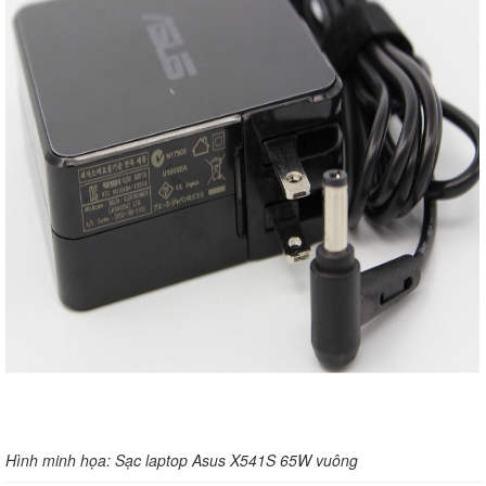
Hình minh họa: Sạc laptop Asus X541S 65W vuông