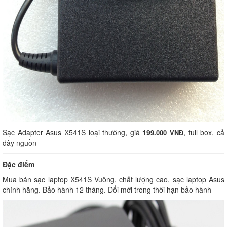
Sạc Adapter Asus X541S loại thường, giá
19
, full box, cả
9.000
VNĐ
dây nguồn
Đặc điểm
Mua bán sạc laptop X541S Vuông, chất lượng cao, sạc laptop Asus
chính hãng. Bảo hành 12 tháng. Đổi mới trong thời hạn bảo hành