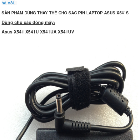
hà nội.
SẢN PHẨM DÙNG THAY THẾ CHO SẠC PIN LAPTOP ASUS X541S
Dùng cho các dòng máy:
Asus X541 X541U X541UA X541UV