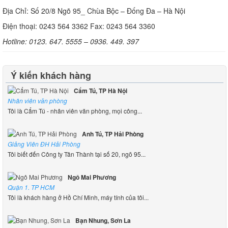
Địa Chỉ: Số 20/8 Ngõ 95_ Chùa Bộc – Đống Đa – Hà Nội
Điện thoại: 0243 564 3362 Fax: 0243 564 3360
Hotline: 0123. 647. 5555 – 0936. 449. 397
Ý kiến khách hàng
Cẩm Tú, TP Hà Nội
Nhân viên văn phòng
Tôi là Cẩm Tú - nhân viên văn phòng, mọi công...
Anh Tú, TP Hải Phòng
Giảng Viên ĐH Hải Phòng
Tôi biết đến Công ty Tân Thành tại số 20, ngõ 95...
Ngô Mai Phương
Quận 1. TP HCM
Tôi là khách hàng ở Hồ Chí Minh, máy tính của tôi...
Bạn Nhung, Sơn La