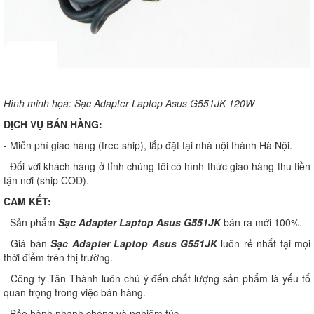
Hình minh họa: Sạc Adapter Laptop Asus G551JK 120W
DỊCH VỤ BÁN HÀNG:
- Miễn phí giao hàng (free ship), lắp đặt tại nhà nội thành Hà Nội.
- Đối với khách hàng ở tỉnh chúng tôi có hình thức giao hàng thu tiền
tận nơi (ship COD).
CAM KẾT:
- Sản phẩm
Sạc Adapter Laptop Asus G551JK
bán ra mới 100%.
- Giá bán
Sạc Adapter Laptop Asus G551JK
luôn rẻ nhất tại mọi
thời điểm trên thị trường.
- Công ty Tân Thành luôn chú ý đến chất lượng sản phẩm là yếu tố
quan trọng trong việc bán hàng.
- Bảo hành nhanh chóng và nghiêm túc.