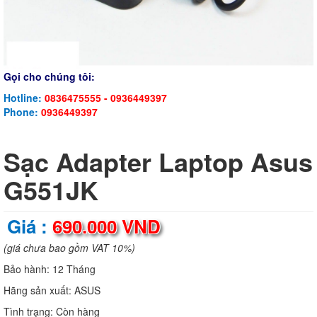
Gọi cho chúng tôi:
Hotline:
0836475555 - 0936449397
Phone:
0936449397
Sạc Adapter Laptop Asus
G551JK
Giá :
690.000 VND
(giá chưa bao gồm VAT 10%)
Bảo hành:
12 Tháng
Hãng sản xuất:
ASUS
Tình trạng:
Còn hàng