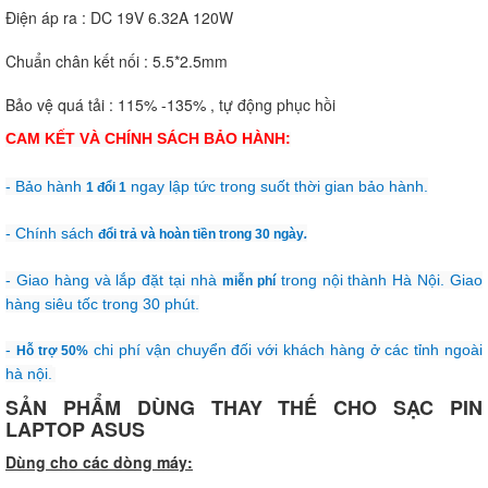
Điện áp ra : DC 19V 6.32A 120W
Chuẩn chân kết nối : 5.5*2.5mm
Bảo vệ quá tải : 115% -135% , tự động phục hồi
CAM KẾT VÀ CHÍNH SÁCH BẢO HÀNH:
- Bảo hành
ngay lập tức trong suốt thời gian bảo hành.
1 đổi 1
- Chính sách
đổi trả và hoàn tiền trong 30 ngày
.
- Giao hàng và lắp đặt tại nhà
trong nội thành Hà Nội. Giao
miễn phí
hàng siêu tốc trong 30 phút.
-
chi phí vận chuyển đối với khách hàng ở các tỉnh ngoài
Hỗ trợ 50%
hà nội.
SẢN PHẨM DÙNG THAY THẾ CHO SẠC PIN
LAPTOP ASUS
Dùng cho các dòng máy: