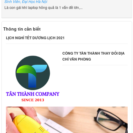
Sinh Viên, Đại Học Hà Nội
Là con gái khi laptop hỏng quả là 1 vấn đề lớn,...
Thông tin cần biết
LỊCH NGHỈ TẾT DƯƠNG LỊCH 2021
CÔNG TY TÂN THÀNH THAY ĐỔI ĐỊA
CHỈ VĂN PHÒNG