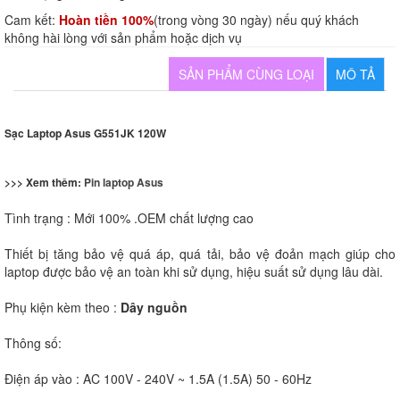
Cam kết:
Hoàn tiền 100%
(trong vòng 30 ngày) nếu quý khách
không hài lòng với sản phẩm hoặc dịch vụ
SẢN PHẨM CÙNG LOẠI
MÔ TẢ
Sạc Laptop Asus G551JK 120W
>>> Xem thêm:
Pin laptop Asus
Tình trạng : Mới 100% .OEM chất lượng cao
Thiết bị tăng bảo vệ quá áp, quá tải, bảo vệ đoản mạch giúp cho
laptop được bảo vệ an toàn khi sử dụng, hiệu suất sử dụng lâu dài.
Phụ kiện kèm theo :
Dây nguồn
Thông số:
Điện áp vào : AC 100V - 240V ~ 1.5A (1.5A) 50 - 60Hz