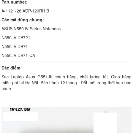
Part number:
A-1121-28,ADP-120RH B
Các mã dùng chung:
ASUS N550JV Series Notebook
N550JV-DB72T
N550JV-DB71
N550JV-DB71-CA
Đặc điểm
Sạc Laptop Asus G551JK chính hãng, chất lượng tốt. Giao hàng
miễn phí tại Hà Nội. Bảo hành 12 tháng . Đổi mới trong thời hạn bảo
hành.