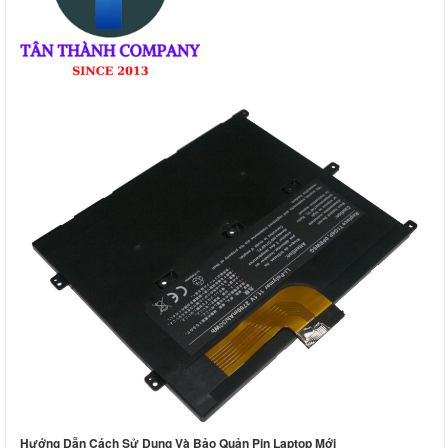
Hướng Dẫn Cách Sử Dụng Và Bảo Quản Pin Laptop Mới