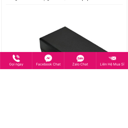
Gọi ngay
Facebook Chat
Zalo Chat
Liên Hệ Mua Sỉ