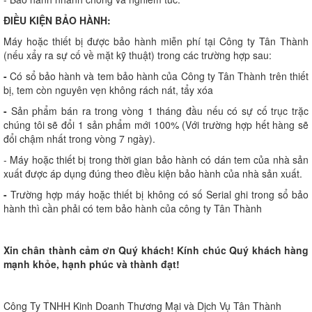
ĐIỀU KIỆN BẢO HÀNH:
Máy hoặc thiết bị được bảo hành miễn phí tại Công ty Tân Thành
(nếu xẩy ra sự cố về mặt kỹ thuật) trong các trường hợp sau:
-
Có sổ bảo hành và tem bảo hành của Công ty Tân Thành trên thiết
bị, tem còn nguyên vẹn không rách nát, tẩy xóa
-
Sản phẩm bán ra trong vòng 1 tháng đầu nếu có sự cố trục trặc
chúng tôi sẽ đổi 1 sản phẩm mới 100% (Với trường hợp hết hàng sẽ
đổi chậm nhất trong vòng 7 ngày).
- Máy hoặc thiết bị trong thời gian bảo hành có dán tem của nhà sản
xuất được áp dụng đúng theo điều kiện bảo hành của nhà sản xuất.
-
Trường hợp máy hoặc thiết bị không có số Serial ghi trong sổ bảo
hành thì cần phải có tem bảo hành của công ty Tân Thành
Xin chân thành cảm ơn Quý khách! Kính chúc Quý khách hàng
mạnh khỏe, hạnh phúc và thành đạt!
Công Ty TNHH Kinh Doanh Thương Mại và Dịch Vụ Tân Thành