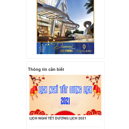
Thông tin cần biết
LỊCH NGHỈ TẾT DƯƠNG LỊCH 2021