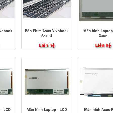
ivobook
Bàn Phím Asus Vivobook
Màn hình Laptop
S510U
X452
Liên hệ
Liên hệ
 - LCD
Màn hình Laptop - LCD
Màn hình Asus 