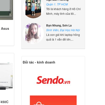
Quận 1. TP HCM
Tôi là khách hàng ở Hồ Chí
Minh, máy tính của tôi...
Bạn Nhung, Sơn La
 Asus
Sinh Viên, Đại Học Hà Nội
Là con gái khi laptop hỏng
quả là 1 vấn đề lớn,...
Đối tác - kinh doanh
F450C