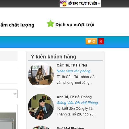
[0]
0
Ý kiến khách hàng
Cẩm Tú, TP Hà Nội
Nhân viên văn phòng
Tôi là Cẩm Tú - nhân viên
văn phòng, mọi công...
Anh Tú, TP Hải Phòng
Giảng Viên ĐH Hải Phòng
Tôi biết đến Công ty Tân
Thành tại số 20, ngõ 95...
Ngô Mai Phương