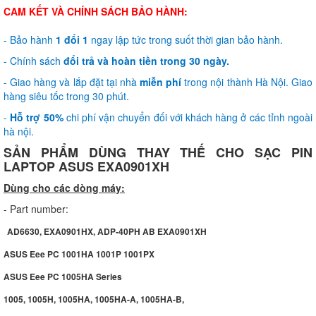
CAM KẾT VÀ CHÍNH SÁCH BẢO HÀNH:
- Bảo hành
1 đổi 1
ngay lập tức trong suốt thời gian bảo hành.
- Chính sách
đổi trả và hoàn tiền trong 30 ngày.
- Giao hàng và lắp đặt tại nhà
miễn phí
trong nội thành Hà Nội. Giao
hàng siêu tốc trong 30 phút.
-
Hỗ trợ 50%
chi phí vận chuyển đối với khách hàng ở các tỉnh ngoài
hà nội.
SẢN PHẨM DÙNG THAY THẾ CHO SẠC PIN
LAPTOP ASUS EXA0901XH
Dùng cho các dòng máy:
- Part number:
AD6630, EXA0901HX, ADP-40PH AB EXA0901XH
ASUS Eee PC 1001HA 1001P 1001PX
ASUS Eee PC 1005HA Series
1005, 1005H, 1005HA, 1005HA-A, 1005HA-B,