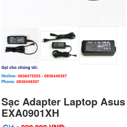
Gọi cho chúng tôi:
Hotline:
0836475555 - 0936449397
Phone:
0936449397
Sạc Adapter Laptop Asus
EXA0901XH