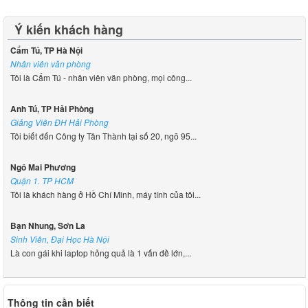
Ý kiến khách hàng
Cẩm Tú, TP Hà Nội
Nhân viên văn phòng
Tôi là Cẩm Tú - nhân viên văn phòng, mọi công...
Anh Tú, TP Hải Phòng
Giảng Viên ĐH Hải Phòng
Tôi biết đến Công ty Tân Thành tại số 20, ngõ 95...
Ngô Mai Phương
Quận 1. TP HCM
Tôi là khách hàng ở Hồ Chí Minh, máy tính của tôi...
Bạn Nhung, Sơn La
Sinh Viên, Đại Học Hà Nội
Là con gái khi laptop hỏng quả là 1 vấn đề lớn,...
Thông tin cần biết