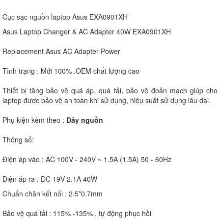
Cục sạc nguồn laptop Asus EXA0901XH
Asus Laptop Changer & AC Adapter 40W EXA0901XH
Replacement Asus AC Adapter Power
Tình trạng : Mới 100% .OEM chất lượng cao
Thiết bị tăng bảo vệ quá áp, quá tải, bảo vệ đoản mạch giúp cho
laptop được bảo vệ an toàn khi sử dụng, hiệu suất sử dụng lâu dài.
Phụ kiện kèm theo :
Dây nguồn
Thông số:
Điện áp vào : AC 100V - 240V ~ 1.5A (1.5A) 50 - 60Hz
Điện áp ra : DC 19V 2.1A 40W
Chuẩn chân kết nối : 2.5*0.7mm
Bảo vệ quá tải : 115% -135% , tự động phục hồi