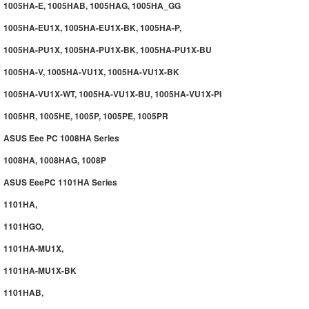
1005HA-E, 1005HAB, 1005HAG, 1005HA_GG
1005HA-EU1X, 1005HA-EU1X-BK, 1005HA-P,
1005HA-PU1X, 1005HA-PU1X-BK, 1005HA-PU1X-BU
1005HA-V, 1005HA-VU1X, 1005HA-VU1X-BK
1005HA-VU1X-WT, 1005HA-VU1X-BU, 1005HA-VU1X-PI
1005HR, 1005HE, 1005P, 1005PE, 1005PR
ASUS Eee PC 1008HA Series
1008HA, 1008HAG, 1008P
ASUS EeePC 1101HA Series
1101HA,
1101HGO,
1101HA-MU1X,
1101HA-MU1X-BK
1101HAB,