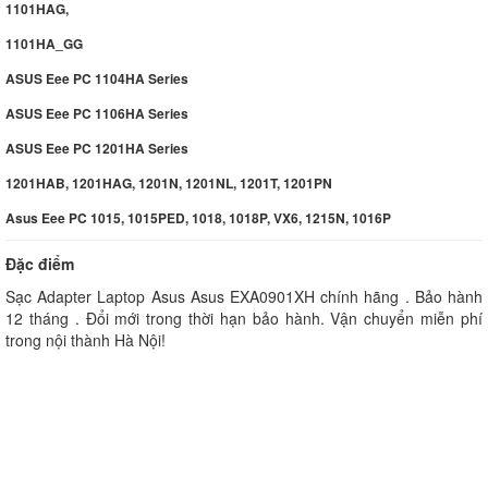
1101HAG,
1101HA_GG
ASUS Eee PC 1104HA Series
ASUS Eee PC 1106HA Series
ASUS Eee PC 1201HA Series
1201HAB, 1201HAG, 1201N, 1201NL, 1201T, 1201PN
Asus Eee PC 1015, 1015PED, 1018, 1018P, VX6, 1215N, 1016P
Đặc điểm
Sạc Adapter Laptop Asus Asus EXA0901XH chính hãng . Bảo hành
12 tháng . Đổi mới trong thời hạn bảo hành. Vận chuyển miễn phí
trong nội thành Hà Nội!