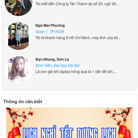
Tôi biết đến Công ty Tân Thành tại số 20, ngõ 95...
Ngô Mai Phương
Quận 1. TP HCM
Tôi là khách hàng ở Hồ Chí Minh, máy tính của tôi...
Bạn Nhung, Sơn La
Sinh Viên, Đại Học Hà Nội
Là con gái khi laptop hỏng quả là 1 vấn đề lớn,...
Thông tin cần biết