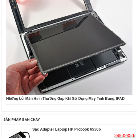
Những Lỗi Màn Hình Thường Gặp Khi Sử Dụng Máy Tính Bảng, IPAD
SẢN PHẨM BÁN CHẠY
Sạc Adapter Laptop HP Probook 6550b
249.000 đ