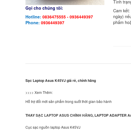
Tình trạn
Gọi cho chúng tôi:
Cam kết:
ngày) nếu
Hotline:
0836475555 - 0936449397
phẩm hoặ
Phone:
0936449397
Sạc Laptop Asus K45VJ giá rẻ, chính hãng
>>>> Xem Thêm:
Hỗ trợ đổi mới sản phẩm trong suốt thời gian bảo hành
THAY
SẠC LAPTOP ASUS CHÍNH HÃNG
, LAPTOP ADAPTER A
Cục sạc nguồn laptop Asus K45VJ