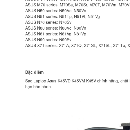
ASUS M70 series: M70Sa, M70Sr, M70T, M70Vm, M70V
ASUS N50 series: N50Vc, N50Vn
ASUS N51 series: N51Tp, N51Vf, N51Vg
ASUS N70 series: N70Sv
ASUS N80 series: N80Vc, N80Vn
ASUS N81 series: N81Vg, N81Vp
ASUS N90 series: N90Sv
ASUS X71 series: X71A, X71Q, X71SL, X71SL, X71Tp, 
Đặc điểm
Sạc Laptop Asus K45VD K45VM K45V chính hãng, chất lượ
hạn bảo hành.