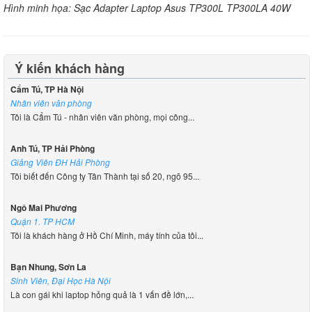
Hình minh họa: Sạc Adapter Laptop Asus TP300L TP300LA 40W
Ý kiến khách hàng
Cẩm Tú, TP Hà Nội
Nhân viên văn phòng
Tôi là Cẩm Tú - nhân viên văn phòng, mọi công...
Anh Tú, TP Hải Phòng
Giảng Viên ĐH Hải Phòng
Tôi biết đến Công ty Tân Thành tại số 20, ngõ 95...
Ngô Mai Phương
Quận 1. TP HCM
Tôi là khách hàng ở Hồ Chí Minh, máy tính của tôi...
Bạn Nhung, Sơn La
Sinh Viên, Đại Học Hà Nội
Là con gái khi laptop hỏng quả là 1 vấn đề lớn,...