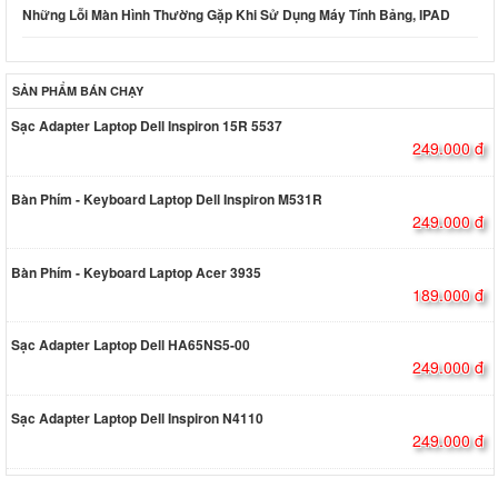
Những Lỗi Màn Hình Thường Gặp Khi Sử Dụng Máy Tính Bảng, IPAD
SẢN PHẨM BÁN CHẠY
Sạc Adapter Laptop Dell Inspiron 15R 5537
249.000 đ
Bàn Phím - Keyboard Laptop Dell Inspiron M531R
249.000 đ
Bàn Phím - Keyboard Laptop Acer 3935
189.000 đ
Sạc Adapter Laptop Dell HA65NS5-00
249.000 đ
Sạc Adapter Laptop Dell Inspiron N4110
249.000 đ