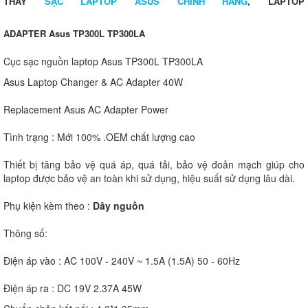
THAY
SẠC LAPTOP ASUS CHÍNH HÃNG
, LAPTOP
ADAPTER Asus TP300L TP300LA
Cục sạc nguồn laptop Asus TP300L TP300LA
Asus Laptop Changer & AC Adapter 40W
Replacement Asus AC Adapter Power
Tình trạng : Mới 100% .OEM chất lượng cao
Thiết bị tăng bảo vệ quá áp, quá tải, bảo vệ đoản mạch giúp cho
laptop được bảo vệ an toàn khi sử dụng, hiệu suất sử dụng lâu dài.
Phụ kiện kèm theo :
Dây nguồn
Thông số:
Điện áp vào : AC 100V - 240V ~ 1.5A (1.5A) 50 - 60Hz
Điện áp ra : DC 19V 2.37A 45W