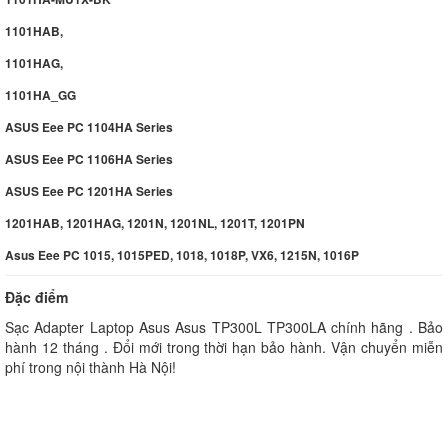
1101HAB,
1101HAG,
1101HA_GG
ASUS Eee PC 1104HA Series
ASUS Eee PC 1106HA Series
ASUS Eee PC 1201HA Series
1201HAB, 1201HAG, 1201N, 1201NL, 1201T, 1201PN
Asus Eee PC 1015, 1015PED, 1018, 1018P, VX6, 1215N, 1016P
Đặc điểm
Sạc Adapter Laptop Asus Asus TP300L TP300LA chính hãng . Bảo
hành 12 tháng . Đổi mới trong thời hạn bảo hành. Vận chuyển miễn
phí trong nội thành Hà Nội!