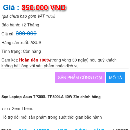
Giá :
350.000 VND
(giá chưa bao gồm VAT 10%)
Bảo hành:
12 Tháng
390.000
Giá cũ:
Hãng sản xuất:
ASUS
Tình trạng:
Còn hàng
Cam kết:
Hoàn tiền 100%
(trong vòng 30 ngày) nếu quý khách
không hài lòng với sản phẩm hoặc dịch vụ
SẢN PHẨM CÙNG LOẠI
MÔ TẢ
Sạc Laptop Asus TP300L TP300LA 40W Zin chính hãng
>>>> Xem Thêm:
Hỗ trợ đổi mới sản phẩm trong suốt thời gian bảo hành