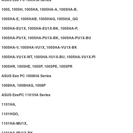
1005, 1005H, 1005HA, 1005HA-A, 1005HA-B,
1005HA-E, 1005HAB, 1005HAG, 1005HA_GG
1005HA-EU1X, 1005HA-EU1X-BK, 1005HA-P,
1005HA-PU1X, 1005HA-PU1X-BK, 1005HA-PU1X-BU
1005HA-V, 1005HA-VU1X, 1005HA-VU1X-BK
1005HA-VU1X-WT, 1005HA-VU1X-BU, 1005HA-VU1X-PI
1005HR, 1005HE, 1005P, 1005PE, 1005PR
ASUS Eee PC 1008HA Series
1008HA, 1008HAG, 1008P
ASUS EeePC 1101HA Series
1101HA,
1101HGO,
1101HA-MU1X,
1101HA-MU1X-BK