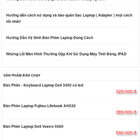
Hướng dẫn cách sử dụng và bảo quản Sạc Laptop ( Adapter ) một cách
tốt nhất!
Hướng Dẫn Vệ Sinh Bàn Phím Laptop Đúng Cách
Những Lỗi Màn Hình Thường Gặp Khi Sử Dụng Máy Tính Bảng, IPAD
SẢN PHẨM BÁN CHẠY
Bàn Phím - Keyboard Laptop Dell 3450 có led
329.000 đ
Bàn Phím Laptop Fujitsu Lifebook AH530
389.000 đ
Bàn Phím Laptop Dell Vostro 5560
590.000 đ