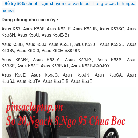
-
chi phí vận chuyển đối với khách hàng ở các tỉnh ngoài
Hỗ trợ 50%
hà nội.
Dùng chung cho các máy :
Asus K53, Asus K53F, Asus K53JE, Asus K53JS, Asus K53SC, Asus
K53SN, Asus K53U, Asus K53E-B1
Asus K53B, Asus K53J, Asus K53JF, Asus K53JT, Asus K53SD, Asus
K53SV, Asus K53-3, Asus K53E-SX048X
Asus K53BY, Asus K53JA, Asus K53JG, Asus K53S, Asus
K53SE, Asus K53T, Asus K53E-A1, Asus K53E-SX049X
Asus K53E, Asus K53JC, Asus K53JN, Asus K53SA, Asus
K53SJ, Asus K53TA, Asus K53E-B, Asus K53E