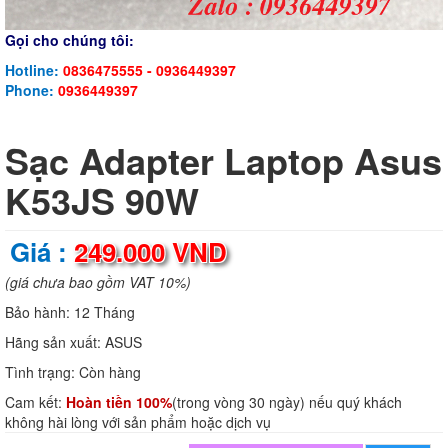
Gọi cho chúng tôi:
Hotline:
0836475555 - 0936449397
Phone:
0936449397
Sạc Adapter Laptop Asus
K53JS 90W
Giá :
249.000 VND
(giá chưa bao gồm VAT 10%)
Bảo hành:
12 Tháng
Hãng sản xuất:
ASUS
Tình trạng:
Còn hàng
Cam kết:
Hoàn tiền 100%
(trong vòng 30 ngày) nếu quý khách
không hài lòng với sản phẩm hoặc dịch vụ