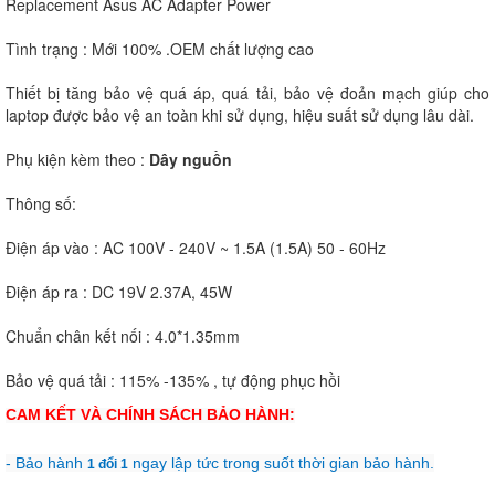
Replacement Asus AC Adapter Power
Tình trạng : Mới 100% .OEM chất lượng cao
Thiết bị tăng bảo vệ quá áp, quá tải, bảo vệ đoản mạch giúp cho
laptop được bảo vệ an toàn khi sử dụng, hiệu suất sử dụng lâu dài.
Phụ kiện kèm theo :
Dây nguồn
Thông số:
Điện áp vào : AC 100V - 240V ~ 1.5A (1.5A) 50 - 60Hz
Điện áp ra : DC 19V 2.37A, 45W
Chuẩn chân kết nối : 4.0*1.35mm
Bảo vệ quá tải : 115% -135% , tự động phục hồi
CAM KẾT VÀ CHÍNH SÁCH BẢO HÀNH:
- Bảo hành
ngay lập tức trong suốt thời gian bảo hành.
1 đổi 1