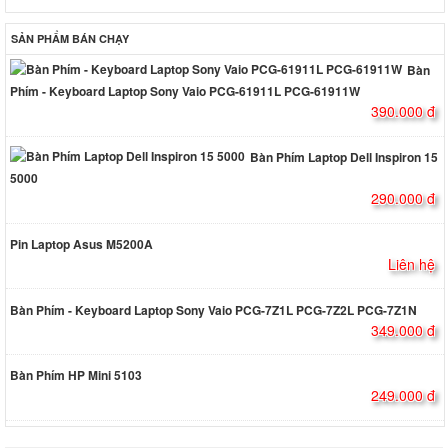
SẢN PHẨM BÁN CHẠY
Bàn
Phím - Keyboard Laptop Sony Vaio PCG-61911L PCG-61911W
390.000 đ
Bàn Phím Laptop Dell Inspiron 15
5000
290.000 đ
Pin Laptop Asus M5200A
Liên hệ
Bàn Phím - Keyboard Laptop Sony Vaio PCG-7Z1L PCG-7Z2L PCG-7Z1N
349.000 đ
Bàn Phím HP Mini 5103
249.000 đ