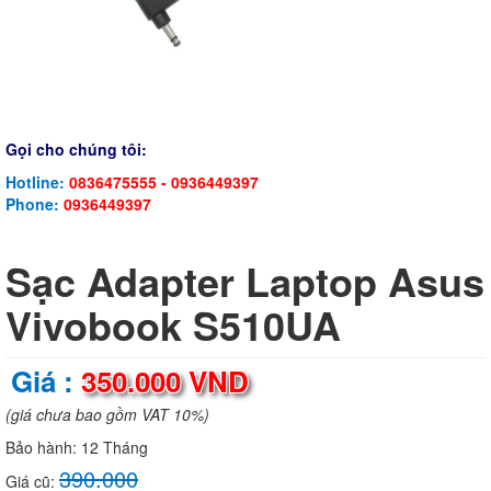
Gọi cho chúng tôi:
Hotline:
0836475555 - 0936449397
Phone:
0936449397
Sạc Adapter Laptop Asus
Vivobook S510UA
Giá :
350.000 VND
(giá chưa bao gồm VAT 10%)
Bảo hành:
12 Tháng
390.000
Giá cũ: