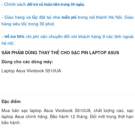
- Chính sách
đổi trả và hoàn tiền trong 30 ngày
.
- Giao hàng và lắp đặt tại nhà
trong nội thành Hà Nội. Giao
miễn phí
hàng siêu tốc trong 30 phút.
-
chi phí vận chuyển đối với khách hàng ở các tỉnh ngoài
Hỗ trợ 50%
hà nội.
SẢN PHẨM DÙNG THAY THẾ CHO SẠC PIN LAPTOP ASUS
Dùng cho các dòng máy:
Laptop Asus Vivobook S510UA
Đặc điểm
Mua bán sạc laptop Asus Vivobook S510UA, chất lượng cao, sạc
laptop Asus chính hãng. Bảo hành 12 tháng. Đổi mới trong thời hạn
bảo hành.