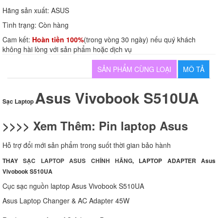
Hãng sản xuất:
ASUS
Tình trạng:
Còn hàng
Cam kết:
Hoàn tiền 100%
(trong vòng 30 ngày) nếu quý khách
không hài lòng với sản phẩm hoặc dịch vụ
SẢN PHẨM CÙNG LOẠI
MÔ TẢ
Asus Vivobook S510UA
Sạc Laptop
>>>> Xem Thêm:
Pin laptop Asus
Hỗ trợ đổi mới sản phẩm trong suốt thời gian bảo hành
THAY
SẠC LAPTOP ASUS CHÍNH HÃNG
, LAPTOP ADAPTER Asus
Vivobook S510UA
Cục sạc nguồn laptop Asus Vivobook S510UA
Asus Laptop Changer & AC Adapter 45W