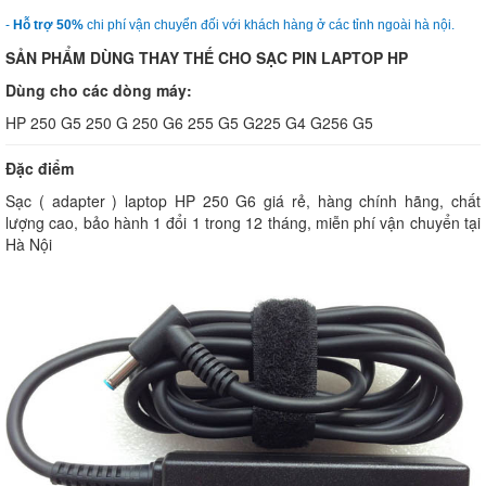
-
Hỗ trợ 50%
chi phí vận chuyển đối với khách hàng ở các tỉnh ngoài hà nội.
SẢN PHẨM DÙNG THAY THẾ CHO SẠC PIN LAPTOP HP
Dùng cho các dòng máy:
HP 250 G5 250 G 250 G6 255 G5 G225 G4 G256 G5
Đặc điểm
Sạc ( adapter ) laptop HP 250 G6 giá rẻ, hàng chính hãng, chất
lượng cao, bảo hành 1 đổi 1 trong 12 tháng, miễn phí vận chuyển tại
Hà Nội