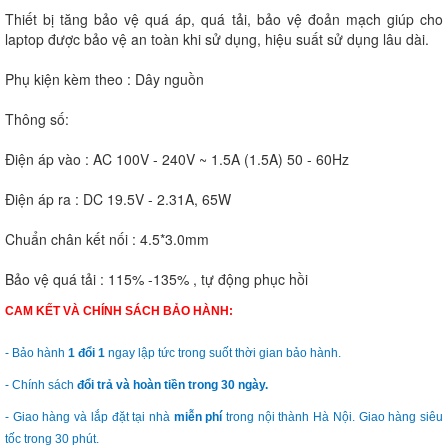
Thiết bị tăng bảo vệ quá áp, quá tải, bảo vệ đoản mạch giúp cho
laptop được bảo vệ an toàn khi sử dụng, hiệu suất sử dụng lâu dài.
Phụ kiện kèm theo : Dây nguồn
Thông số:
Điện áp vào : AC 100V - 240V ~ 1.5A (1.5A) 50 - 60Hz
Điện áp ra : DC 19.5V - 2.31A, 65W
Chuẩn chân kết nối : 4.5*3.0mm
Bảo vệ quá tải : 115% -135% , tự động phục hồi
CAM KẾT VÀ CHÍNH SÁCH BẢO HÀNH:
- Bảo hành
1 đổi 1
ngay lập tức trong suốt thời gian bảo hành.
- Chính sách
đổi trả và hoàn tiền trong 30 ngày.
- Giao hàng và lắp đặt tại nhà
miễn phí
trong nội thành Hà Nội. Giao hàng siêu
tốc trong 30 phút.