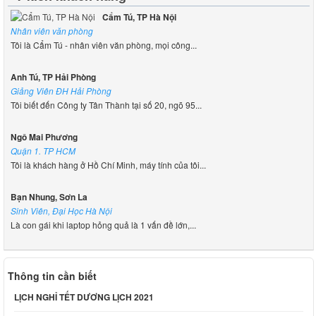
Cẩm Tú, TP Hà Nội
Nhân viên văn phòng
Tôi là Cẩm Tú - nhân viên văn phòng, mọi công...
Anh Tú, TP Hải Phòng
Giảng Viên ĐH Hải Phòng
Tôi biết đến Công ty Tân Thành tại số 20, ngõ 95...
Ngô Mai Phương
Quận 1. TP HCM
Tôi là khách hàng ở Hồ Chí Minh, máy tính của tôi...
Bạn Nhung, Sơn La
Sinh Viên, Đại Học Hà Nội
Là con gái khi laptop hỏng quả là 1 vấn đề lớn,...
Thông tin cần biết
LỊCH NGHỈ TẾT DƯƠNG LỊCH 2021