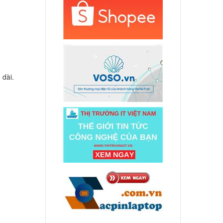
 Asus
UA
000 đ
 Asus
 dài.
000 đ
 Asus
000 đ
 Asus
000 đ
 Asus