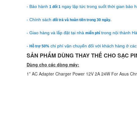
- Bảo hành
ngay lập tức trong suốt thời gian bảo 
1 đổi 1
- Chính sách
đổi trả và hoàn tiền trong 30 ngày
.
- Giao hàng và lắp đặt tại nhà
trong nội thành Hà
miễn phí
-
chi phí vận chuyển đối với khách hàng ở các 
Hỗ trợ 50%
SẢN PHẨM DÙNG THAY THẾ CHO SẠC PI
Dùng cho các dòng máy:
1* AC Adapter Charger Power 12V 2A 24W For Asus 