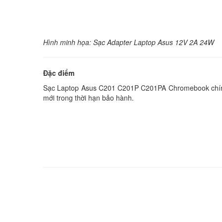
Hình minh họa: Sạc Adapter Laptop Asus 12V 2A 24W
Đặc điểm
Sạc Laptop Asus C201 C201P C201PA Chromebook chính h
mới trong thời hạn bảo hành.