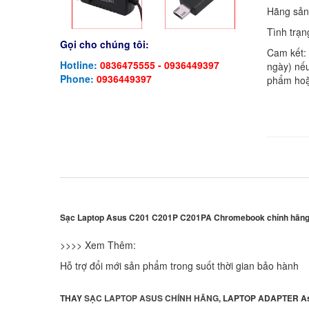
Hãng sản
Tình trạn
Gọi cho chúng tôi:
Cam kết:
Hotline:
0836475555 - 0936449397
ngày) nếu
Phone:
0936449397
phẩm hoặ
Sạc Laptop Asus C201 C201P C201PA Chromebook chính hãng 
>>>> Xem Thêm:
Hỗ trợ đổi mới sản phẩm trong suốt thời gian bảo hành
THAY
SẠC LAPTOP ASUS CHÍNH HÃNG
, LAPTOP ADAPTER A