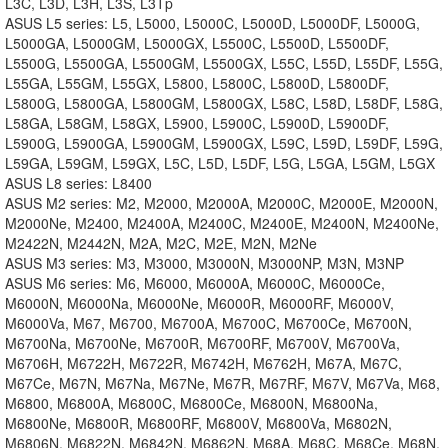
L3C, L3D, L3H, L3S, L3Tp
ASUS L5 series: L5, L5000, L5000C, L5000D, L5000DF, L5000G,
L5000GA, L5000GM, L5000GX, L5500C, L5500D, L5500DF,
L5500G, L5500GA, L5500GM, L5500GX, L55C, L55D, L55DF, L55G,
L55GA, L55GM, L55GX, L5800, L5800C, L5800D, L5800DF,
L5800G, L5800GA, L5800GM, L5800GX, L58C, L58D, L58DF, L58G,
L58GA, L58GM, L58GX, L5900, L5900C, L5900D, L5900DF,
L5900G, L5900GA, L5900GM, L5900GX, L59C, L59D, L59DF, L59G,
L59GA, L59GM, L59GX, L5C, L5D, L5DF, L5G, L5GA, L5GM, L5GX
ASUS L8 series: L8400
ASUS M2 series: M2, M2000, M2000A, M2000C, M2000E, M2000N,
M2000Ne, M2400, M2400A, M2400C, M2400E, M2400N, M2400Ne,
M2422N, M2442N, M2A, M2C, M2E, M2N, M2Ne
ASUS M3 series: M3, M3000, M3000N, M3000NP, M3N, M3NP
ASUS M6 series: M6, M6000, M6000A, M6000C, M6000Ce,
M6000N, M6000Na, M6000Ne, M6000R, M6000RF, M6000V,
M6000Va, M67, M6700, M6700A, M6700C, M6700Ce, M6700N,
M6700Na, M6700Ne, M6700R, M6700RF, M6700V, M6700Va,
M6706H, M6722H, M6722R, M6742H, M6762H, M67A, M67C,
M67Ce, M67N, M67Na, M67Ne, M67R, M67RF, M67V, M67Va, M68,
M6800, M6800A, M6800C, M6800Ce, M6800N, M6800Na,
M6800Ne, M6800R, M6800RF, M6800V, M6800Va, M6802N,
M6806N, M6822N, M6842N, M6862N, M68A, M68C, M68Ce, M68N,