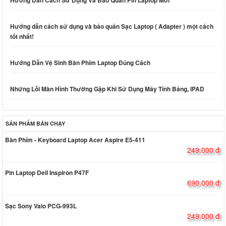
Hướng Dẫn Cách Sử Dụng Và Bảo Quản Pin Laptop Mới
Hướng dẫn cách sử dụng và bảo quản Sạc Laptop ( Adapter ) một cách
tốt nhất!
Hướng Dẫn Vệ Sinh Bàn Phím Laptop Đúng Cách
Những Lỗi Màn Hình Thường Gặp Khi Sử Dụng Máy Tính Bảng, IPAD
SẢN PHẨM BÁN CHẠY
Bàn Phím - Keyboard Laptop Acer Aspire E5-411
249.000 đ
Pin Laptop Dell Inspiron P47F
690.000 đ
Sạc Sony Vaio PCG-993L
249.000 đ