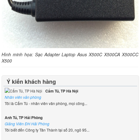
Hình minh họa: Sạc Adapter Laptop Asus X500C X500CA X500CC
X500
Ý kiến khách hàng
Cẩm Tú, TP Hà Nội
Nhân viên văn phòng
Tôi là Cẩm Tú - nhân viên văn phòng, mọi công...
Anh Tú, TP Hải Phòng
Giảng Viên ĐH Hải Phòng
Tôi biết đến Công ty Tân Thành tại số 20, ngõ 95...