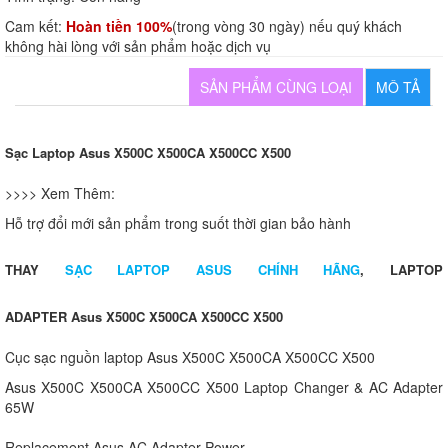
Cam kết:
Hoàn tiền 100%
(trong vòng 30 ngày) nếu quý khách
không hài lòng với sản phẩm hoặc dịch vụ
SẢN PHẨM CÙNG LOẠI
MÔ TẢ
Sạc Laptop Asus X500C X500CA X500CC X500
>>>> Xem Thêm:
Hỗ trợ đổi mới sản phẩm trong suốt thời gian bảo hành
THAY
SẠC LAPTOP ASUS CHÍNH HÃNG
, LAPTOP
ADAPTER Asus X500C X500CA X500CC X500
Cục sạc nguồn laptop Asus X500C X500CA X500CC X500
Asus X500C X500CA X500CC X500 Laptop Changer & AC Adapter
65W
Replacement Asus AC Adapter Power