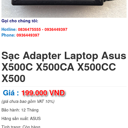
Gọi cho chúng tôi:
Hotline:
0836475555 - 0936449397
Phone:
0936449397
Sạc Adapter Laptop Asus
X500C X500CA X500CC
X500
Giá :
199.000 VND
(giá chưa bao gồm VAT 10%)
Bảo hành:
12 Tháng
Hãng sản xuất:
ASUS
Tình trạng:
Còn hàng