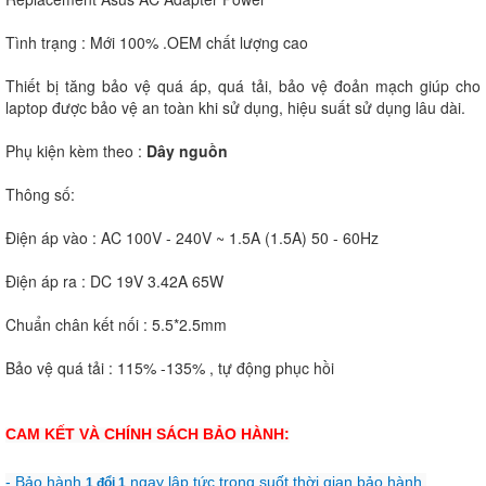
Tình trạng : Mới 100% .OEM chất lượng cao
Thiết bị tăng bảo vệ quá áp, quá tải, bảo vệ đoản mạch giúp cho
laptop được bảo vệ an toàn khi sử dụng, hiệu suất sử dụng lâu dài.
Phụ kiện kèm theo :
Dây nguồn
Thông số:
Điện áp vào : AC 100V - 240V ~ 1.5A (1.5A) 50 - 60Hz
Điện áp ra : DC 19V 3.42A 65W
Chuẩn chân kết nối : 5.5*2.5mm
Bảo vệ quá tải : 115% -135% , tự động phục hồi
CAM KẾT VÀ CHÍNH SÁCH BẢO HÀNH:
- Bảo hành
ngay lập tức trong suốt thời gian bảo hành.
1 đổi 1