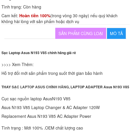
Tình trạng:
Còn hàng
Cam kết:
Hoàn tiền 100%
(trong vòng 30 ngày) nếu quý khách
không hài lòng với sản phẩm hoặc dịch vụ
SẢN PHẨM CÙNG LOẠI
MÔ TẢ
Sạc Laptop Asus N193 V85 chính hãng giá rẻ
>>>> Xem Thêm:
Hỗ trợ đổi mới sản phẩm trong suốt thời gian bảo hành
THAY
SẠC LAPTOP ASUS CHÍNH HÃNG
, LAPTOP ADAPTER Asus N193 V85
Cục sạc nguồn laptop AsusN193 V85
Asus N193 V85 Laptop Changer & AC Adapter 120W
Replacement Asus N193 V85 AC Adapter Power
Tình trạng : Mới 100% .OEM chất lượng cao