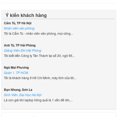
Ý kiến khách hàng
Cẩm Tú, TP Hà Nội
Nhân viên văn phòng
Tôi là Cẩm Tú - nhân viên văn phòng, mọi công...
Anh Tú, TP Hải Phòng
Giảng Viên ĐH Hải Phòng
Tôi biết đến Công ty Tân Thành tại số 20, ngõ 95...
Ngô Mai Phương
Quận 1. TP HCM
Tôi là khách hàng ở Hồ Chí Minh, máy tính của tôi...
Bạn Nhung, Sơn La
Sinh Viên, Đại Học Hà Nội
Là con gái khi laptop hỏng quả là 1 vấn đề lớn,...