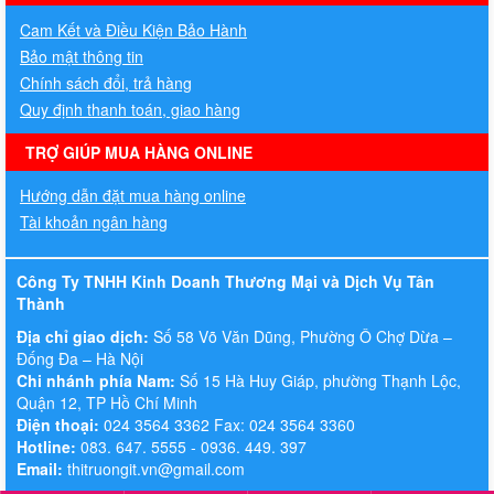
Cam Kết và Điều Kiện Bảo Hành
Bảo mật thông tin
Chính sách đổi, trả hàng
Quy định thanh toán, giao hàng
TRỢ GIÚP MUA HÀNG ONLINE
Hướng dẫn đặt mua hàng online
Tài khoản ngân hàng
Công Ty TNHH Kinh Doanh Thương Mại và Dịch Vụ Tân
Thành
Địa chỉ giao dịch:
Số 58 Võ Văn Dũng, Phường Ô Chợ Dừa –
Đống Đa – Hà Nội
Chi nhánh phía Nam:
Số 15 Hà Huy Giáp, phường Thạnh Lộc,
Quận 12, TP Hồ Chí Minh
Điện thoại:
024 3564 3362 Fax: 024 3564 3360
Hotline:
083. 647. 5555 - 0936. 449. 397
Email:
thitruongit.vn@gmail.com