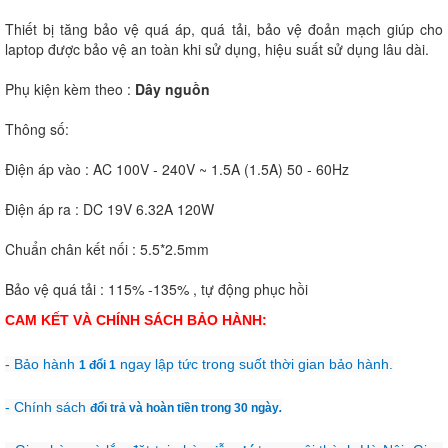
Thiết bị tăng bảo vệ quá áp, quá tải, bảo vệ đoản mạch giúp cho
laptop được bảo vệ an toàn khi sử dụng, hiệu suất sử dụng lâu dài.
Phụ kiện kèm theo :
Dây nguồn
Thông số:
Điện áp vào : AC 100V - 240V ~ 1.5A (1.5A) 50 - 60Hz
Điện áp ra : DC 19V 6.32A 120W
Chuẩn chân kết nối : 5.5*2.5mm
Bảo vệ quá tải : 115% -135% , tự động phục hồi
CAM KẾT VÀ CHÍNH SÁCH BẢO HÀNH:
- Bảo hành
ngay lập tức trong suốt thời gian bảo hành.
1 đổi 1
- Chính sách
đổi trả và hoàn tiền trong 30 ngày
.