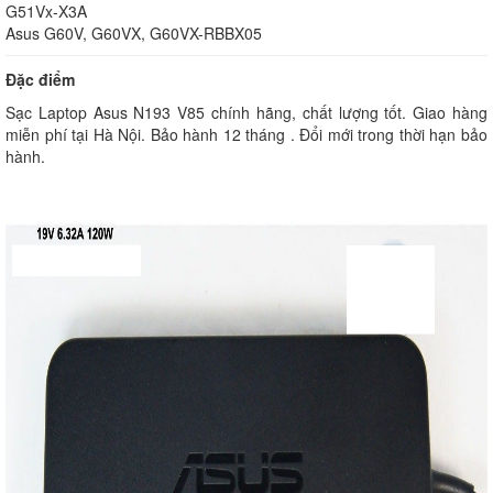
G51Vx-X3A
Asus G60V, G60VX, G60VX-RBBX05
Đặc điểm
Sạc Laptop Asus N193 V85 chính hãng, chất lượng tốt. Giao hàng
miễn phí tại Hà Nội. Bảo hành 12 tháng . Đổi mới trong thời hạn bảo
hành.