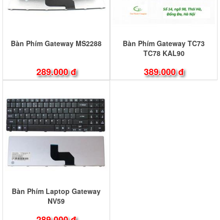
Bàn Phím Gateway MS2288
Bàn Phím Gateway TC73
TC78 KAL90
289.000 đ
389.000 đ
Bàn Phím Laptop Gateway
NV59
289.000 đ