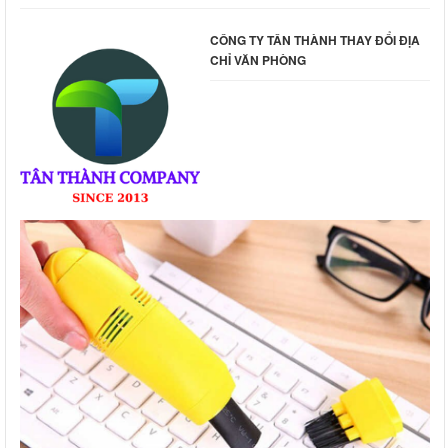
CÔNG TY TÂN THÀNH THAY ĐỔI ĐỊA
CHỈ VĂN PHÒNG