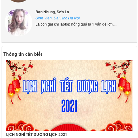
Bạn Nhung, Sơn La
Sinh Viên, Đại Học Hà Nội
Là con gái khi laptop hỏng quả là 1 vấn đề lớn,...
Thông tin cần biết
LỊCH NGHỈ TẾT DƯƠNG LỊCH 2021