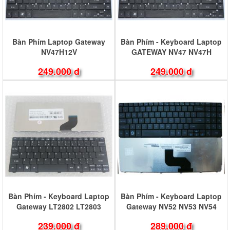
Bàn Phím Laptop Gateway
Bàn Phím - Keyboard Laptop
NV47H12V
GATEWAY NV47 NV47H
NV47H04C MS2317
249.000 đ
249.000 đ
Bàn Phím - Keyboard Laptop
Bàn Phím - Keyboard Laptop
Gateway LT2802 LT2803
Gateway NV52 NV53 NV54
LT2804 LT2805 LT2806
239.000 đ
289.000 đ