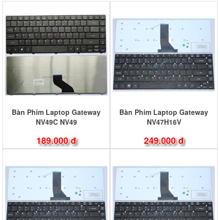
Bàn Phím Laptop Gateway
Bàn Phím Laptop Gateway
NV49C NV49
NV47H16V
189.000 đ
249.000 đ