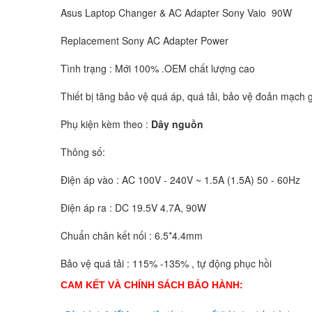
Asus Laptop Changer & AC Adapter Sony Vaio 90W
Replacement Sony AC Adapter Power
Tình trạng : Mới 100% .OEM chất lượng cao
Thiết bị tăng bảo vệ quá áp, quá tải, bảo vệ đoản mạch g
Phụ kiện kèm theo :
Dây nguồn
Thông số:
Điện áp vào : AC 100V - 240V ~ 1.5A (1.5A) 50 - 60Hz
Điện áp ra : DC 19.5V 4.7A, 90W
Chuẩn chân kết nối : 6.5*4.4mm
Bảo vệ quá tải : 115% -135% , tự động phục hồi
CAM KẾT VÀ CHÍNH SÁCH BẢO HÀNH: