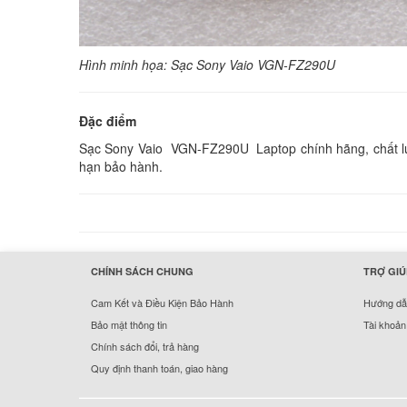
Hình minh họa: Sạc Sony Vaio VGN-FZ290U
Đặc điểm
Sạc Sony Vaio VGN-FZ290U Laptop chính hãng, chất lượn
hạn bảo hành.
hermes handbags outlet online
CHÍNH SÁCH CHUNG
TRỢ GIÚ
Cam Kết và Điều Kiện Bảo Hành
Hướng dẫn
Bảo mật thông tin
Tài khoản
Chính sách đổi, trả hàng
Quy định thanh toán, giao hàng