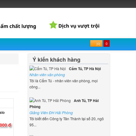
[0]
0
Ý kiến khách hàng
Cẩm Tú, TP Hà Nội
Nhân viên văn phòng
Tôi là Cẩm Tú - nhân viên văn phòng, mọi
công...
Anh Tú, TP Hải
Phòng
aio
Giảng Viên ĐH Hải Phòng
Tôi biết đến Công ty Tân Thành tại số 20, ngõ
000 đ
95...