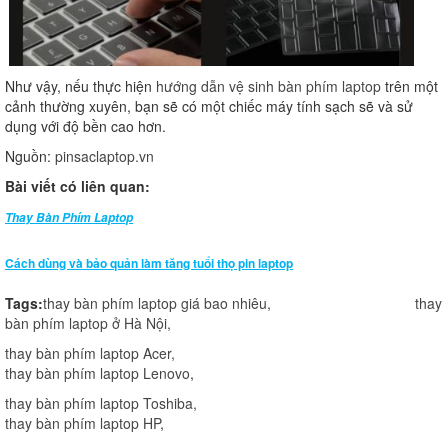
Như vậy, nếu thực hiện
hướng dẫn vệ sinh bàn phím laptop
trên một
cảnh thường xuyên, bạn sẽ có một chiếc máy tính sạch sẽ và sử
dụng với độ bền cao hơn.
Nguồn:
pinsaclaptop.vn
Bài viết có liên quan:
Thay Bàn Phím Laptop
Cách dùng và bảo quản làm tăng tuổi thọ pin laptop
Tags:
thay bàn phím laptop giá bao nhiêu
,
thay
bàn phím laptop ở Hà Nội
,
thay bàn phím laptop Acer
,
thay bàn phím laptop Lenovo
,
thay bàn phím laptop Toshiba
,
thay bàn phím laptop HP
,