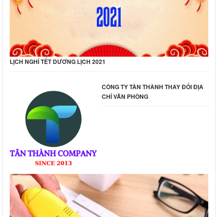
LỊCH NGHỈ TẾT DƯƠNG LỊCH 2021
CÔNG TY TÂN THÀNH THAY ĐỔI ĐỊA
CHỈ VĂN PHÒNG