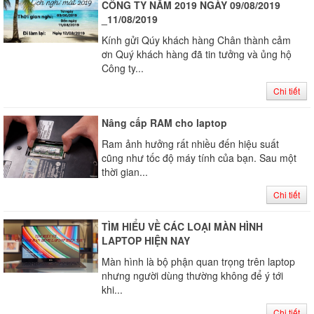
CÔNG TY NĂM 2019 NGÀY 09/08/2019
_11/08/2019
Kính gửi Qúy khách hàng Chân thành cảm
ơn Quý khách hàng đã tin tưởng và ủng hộ
Công ty...
Chi tiết
Nâng cấp RAM cho laptop
Ram ảnh hưởng rất nhiều đến hiệu suất
cũng như tốc độ máy tính của bạn. Sau một
thời gian...
Chi tiết
TÌM HIỂU VỀ CÁC LOẠI MÀN HÌNH
LAPTOP HIỆN NAY
Màn hình là bộ phận quan trọng trên laptop
nhưng người dùng thường không để ý tới
khi...
Chi tiết