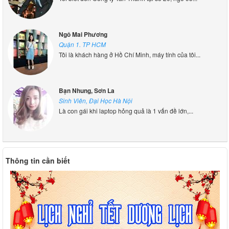
Ngô Mai Phương
Quận 1. TP HCM
Tôi là khách hàng ở Hồ Chí Minh, máy tính của tôi...
Bạn Nhung, Sơn La
Sinh Viên, Đại Học Hà Nội
Là con gái khi laptop hỏng quả là 1 vấn đề lớn,...
Thông tin cần biết