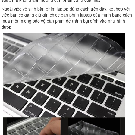
Ngoài việc
vệ sinh bàn phím laptop đúng cách
trên đây
,
kết hợp với
việc bạn cố gắng giữ gìn
chiếc bàn phím laptop
của mình bằng cách
mua một miếng bảo vệ bàn phím để tránh bụi dính vào như hình
dưới: