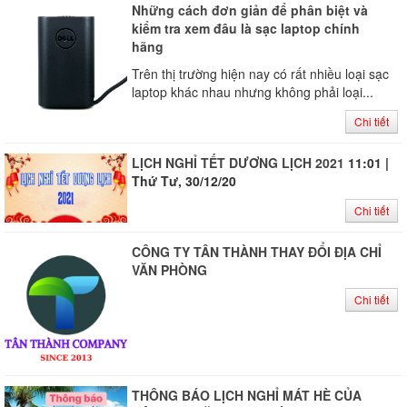
Những cách đơn giản để phân biệt và
kiểm tra xem đâu là sạc laptop chính
hãng
Trên thị trường hiện nay có rất nhiều loại sạc
laptop khác nhau nhưng không phải loại...
Chi tiết
LỊCH NGHỈ TẾT DƯƠNG LỊCH 2021
11:01 |
Thứ Tư, 30/12/20
Chi tiết
CÔNG TY TÂN THÀNH THAY ĐỔI ĐỊA CHỈ
VĂN PHÒNG
Chi tiết
THÔNG BÁO LỊCH NGHỈ MÁT HÈ CỦA