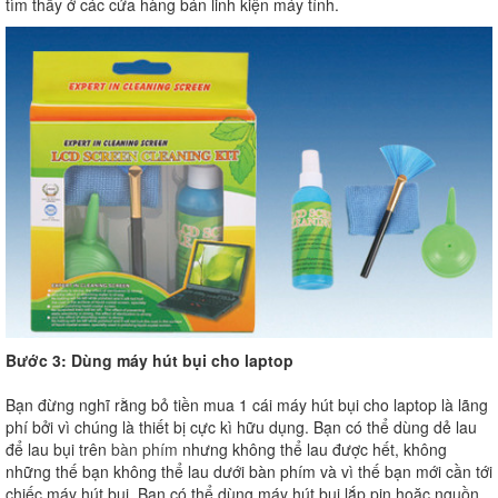
tìm thấy ở các cửa hàng bán linh kiện máy tính.
Bước 3: Dùng máy hút bụi cho laptop
Bạn đừng nghĩ rằng bỏ tiền mua 1 cái máy hút bụi cho laptop là lãng
phí bởi vì chúng là thiết bị cực kì hữu dụng. Bạn có thể dùng dẻ lau
để lau bụi trên
bàn phím
nhưng không thể lau được hết, không
những thế bạn không thể lau dưới bàn phím và vì thế bạn mới cần tới
chiếc máy hút bụi. Bạn có thể dùng máy hút bụi lắp pin hoặc nguồn