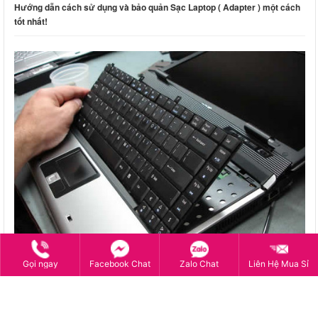
Hướng dẫn cách sử dụng và bảo quản Sạc Laptop ( Adapter ) một cách
tốt nhất!
Gọi ngay
Facebook Chat
Zalo Chat
Liên Hệ Mua Sỉ
Hướng Dẫn Vệ Sinh Bàn Phím Laptop Đúng Cách