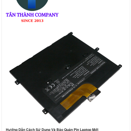
Hướng Dẫn Cách Sử Dụng Và Bảo Quản Pin Laptop Mới