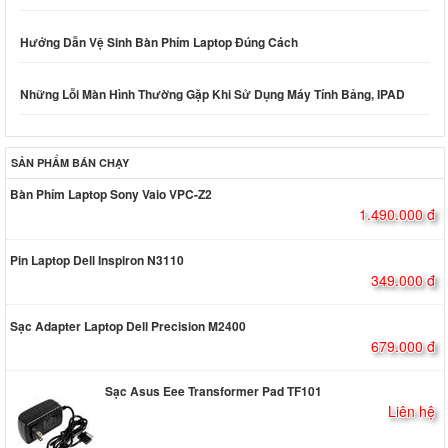
Hướng Dẫn Vệ Sinh Bàn Phím Laptop Đúng Cách
Những Lỗi Màn Hình Thường Gặp Khi Sử Dụng Máy Tính Bảng, IPAD
SẢN PHẨM BÁN CHẠY
Bàn Phím Laptop Sony Vaio VPC-Z2
1.490.000 đ
Pin Laptop Dell Inspiron N3110
349.000 đ
Sạc Adapter Laptop Dell Precision M2400
679.000 đ
Sạc Asus Eee Transformer Pad TF101
Liên hệ