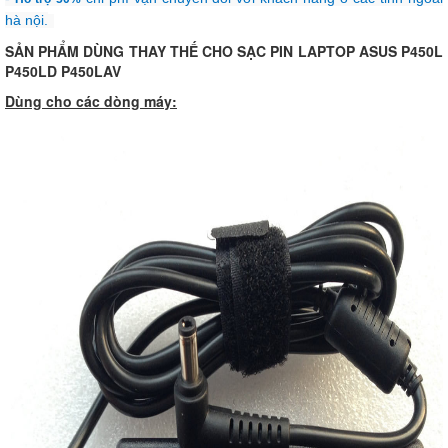
hà nội.
SẢN PHẨM DÙNG THAY THẾ CHO SẠC PIN LAPTOP ASUS P450L
P450LD P450LAV
Dùng cho các dòng máy: