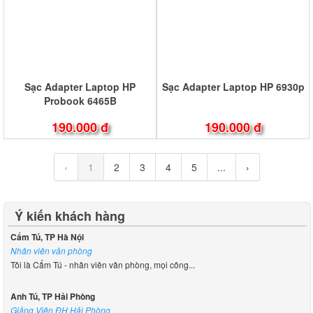
Sạc Adapter Laptop HP
Sạc Adapter Laptop HP 6930p
Probook 6465B
190.000 đ
190.000 đ
‹
1
2
3
4
5
...
›
Ý kiến khách hàng
Cẩm Tú, TP Hà Nội
Nhân viên văn phòng
Tôi là Cẩm Tú - nhân viên văn phòng, mọi công...
Anh Tú, TP Hải Phòng
Giảng Viên ĐH Hải Phòng