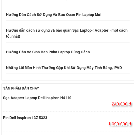
Hướng Dẫn Cách Sử Dụng Và Bảo Quản Pin Laptop Mới
Hướng dẫn cách sử dụng và bảo quản Sạc Laptop ( Adapter ) một cách
tốt nhất!
Hướng Dẫn Vệ Sinh Bàn Phím Laptop Đúng Cách
Những Lỗi Màn Hình Thường Gặp Khi Sử Dụng Máy Tính Bảng, IPAD
SẢN PHẨM BÁN CHẠY
Sạc Adapter Laptop Dell Inspiron N4110
249.000 đ
Pin Dell Inspiron 13Z 5323
1.090.000 đ