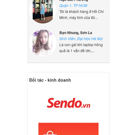
Quận 1. TP HCM
Tôi là khách hàng ở Hồ Chí
Minh, máy tính của tôi...
Bạn Nhung, Sơn La
Sinh Viên, Đại Học Hà Nội
Là con gái khi laptop hỏng
quả là 1 vấn đề lớn,...
Đối tác - kinh doanh