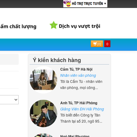
[0]
0
Ý kiến khách hàng
Cẩm Tú, TP Hà Nội
Nhân viên văn phòng
Tôi là Cẩm Tú - nhân viên
văn phòng, mọi công...
Anh Tú, TP Hải Phòng
Giảng Viên ĐH Hải Phòng
Tôi biết đến Công ty Tân
Thành tại số 20, ngõ 95...
Ngô Mai Phương