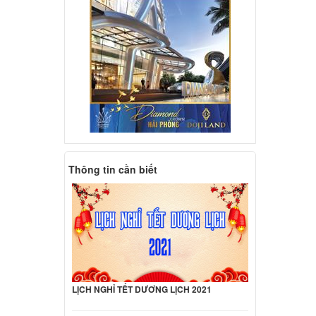
Thông tin cần biết
LỊCH NGHỈ TẾT DƯƠNG LỊCH 2021