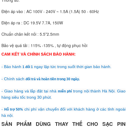
Điện áp vào : AC 100V - 240V ~ 1.5A (1.5A) 50 - 60Hz
Điện áp ra : DC 19.5V 7.7A, 150W
Chuẩn chân kết nối : 5.5*2.5mm
Bảo vệ quá tải : 115% -135% , tự động phục hồi
CAM KẾT VÀ CHÍNH SÁCH BẢO HÀNH:
- Bảo hành
ngay lập tức trong suốt thời gian bảo hành.
1 đổi 1
- Chính sách
đổi trả và hoàn tiền trong 30 ngày
.
- Giao hàng và lắp đặt tại nhà
trong nội thành Hà Nội. Giao
miễn phí
hàng siêu tốc trong 30 phút.
-
chi phí vận chuyển đối với khách hàng ở các tỉnh ngoài
Hỗ trợ 50%
hà nội.
SẢN PHẨM DÙNG THAY THẾ CHO SẠC PIN