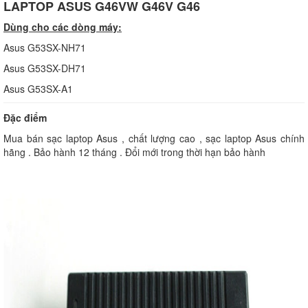
LAPTOP ASUS G46VW G46V G46
Dùng cho các dòng máy:
Asus G53SX-NH71
Asus G53SX-DH71
Asus G53SX-A1
Đặc điểm
Mua bán sạc laptop Asus , chất lượng cao , sạc laptop Asus chính
hãng . Bảo hành 12 tháng . Đổi mới trong thời hạn bảo hành