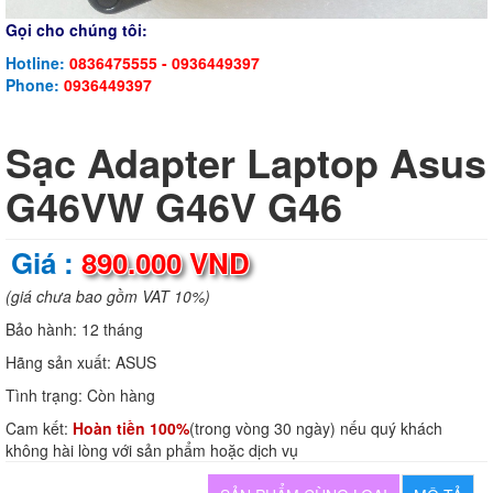
Gọi cho chúng tôi:
Hotline:
0836475555 - 0936449397
Phone:
0936449397
Sạc Adapter Laptop Asus
G46VW G46V G46
Giá :
890.000 VND
(giá chưa bao gồm VAT 10%)
Bảo hành:
12 tháng
Hãng sản xuất:
ASUS
Tình trạng:
Còn hàng
Cam kết:
Hoàn tiền 100%
(trong vòng 30 ngày) nếu quý khách
không hài lòng với sản phẩm hoặc dịch vụ