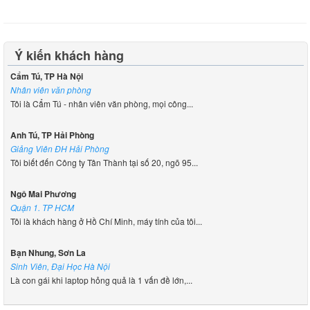
Ý kiến khách hàng
Cẩm Tú, TP Hà Nội
Nhân viên văn phòng
Tôi là Cẩm Tú - nhân viên văn phòng, mọi công...
Anh Tú, TP Hải Phòng
Giảng Viên ĐH Hải Phòng
Tôi biết đến Công ty Tân Thành tại số 20, ngõ 95...
Ngô Mai Phương
Quận 1. TP HCM
Tôi là khách hàng ở Hồ Chí Minh, máy tính của tôi...
Bạn Nhung, Sơn La
Sinh Viên, Đại Học Hà Nội
Là con gái khi laptop hỏng quả là 1 vấn đề lớn,...