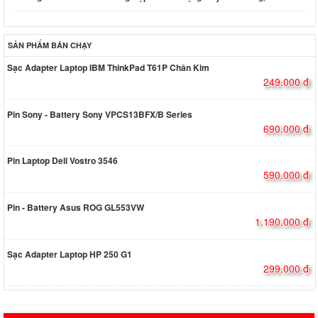
SẢN PHẨM BÁN CHẠY
Sạc Adapter Laptop IBM ThinkPad T61P Chân Kim
249.000 đ
Pin Sony - Battery Sony VPCS13BFX/B Series
690.000 đ
Pin Laptop Dell Vostro 3546
590.000 đ
Pin - Battery Asus ROG GL553VW
1.190.000 đ
Sạc Adapter Laptop HP 250 G1
299.000 đ