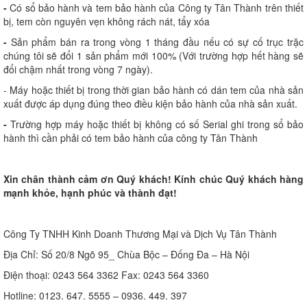
-
Có sổ bảo hành và tem bảo hành của Công ty Tân Thành trên thiết
bị, tem còn nguyên vẹn không rách nát, tẩy xóa
-
Sản phẩm bán ra trong vòng 1 tháng đầu nếu có sự cố trục trặc
chúng tôi sẽ đổi 1 sản phẩm mới 100% (Với trường hợp hết hàng sẽ
đổi chậm nhất trong vòng 7 ngày).
- Máy hoặc thiết bị trong thời gian bảo hành có dán tem của nhà sản
xuất được áp dụng đúng theo điều kiện bảo hành của nhà sản xuất.
-
Trường hợp máy hoặc thiết bị không có số Serial ghi trong sổ bảo
hành thì cần phải có tem bảo hành của công ty Tân Thành
Xin chân thành cảm ơn Quý khách! Kính chúc Quý khách hàng
mạnh khỏe, hạnh phúc và thành đạt!
Công Ty TNHH Kinh Doanh Thương Mại và Dịch Vụ Tân Thành
Địa Chỉ: Số 20/8 Ngõ 95_ Chùa Bộc – Đống Đa – Hà Nội
Điện thoại: 0243 564 3362 Fax: 0243 564 3360
Hotline: 0123. 647. 5555 – 0936. 449. 397