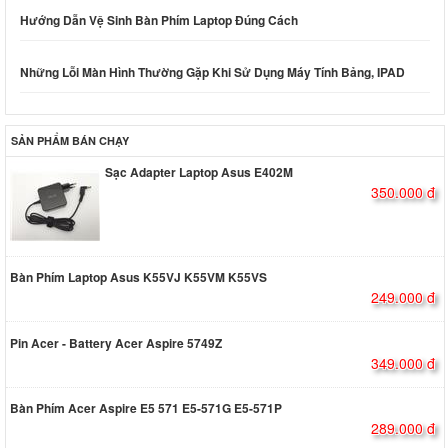
Hướng Dẫn Vệ Sinh Bàn Phím Laptop Đúng Cách
Những Lỗi Màn Hình Thường Gặp Khi Sử Dụng Máy Tính Bảng, IPAD
SẢN PHẨM BÁN CHẠY
Sạc Adapter Laptop Asus E402M
350.000 đ
Bàn Phím Laptop Asus K55VJ K55VM K55VS
249.000 đ
Pin Acer - Battery Acer Aspire 5749Z
349.000 đ
Bàn Phím Acer Aspire E5 571 E5-571G E5-571P
289.000 đ