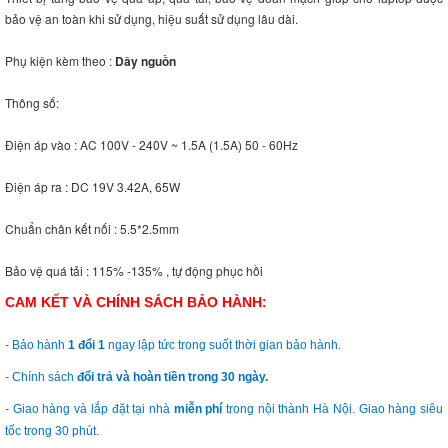
bảo vệ an toàn khi sử dụng, hiệu suất sử dụng lâu dài.
Phụ kiện kèm theo :
Dây nguồn
Thông số:
Điện áp vào : AC 100V - 240V ~ 1.5A (1.5A) 50 - 60Hz
Điện áp ra : DC 19V 3.42A, 65W
Chuẩn chân kết nối : 5.5*2.5mm
Bảo vệ quá tải : 115% -135% , tự động phục hồi
CAM KẾT VÀ CHÍNH SÁCH BẢO HÀNH:
- Bảo hành
1 đổi 1
ngay lập tức trong suốt thời gian bảo hành.
- Chính sách
đổi trả và hoàn tiền trong 30 ngày.
- Giao hàng và lắp đặt tại nhà
miễn phí
trong nội thành Hà Nội. Giao hàng siêu
tốc trong 30 phút.