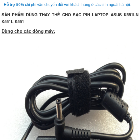
-
Hỗ trợ 50%
chi phí vận chuyển đối với khách hàng ở các tỉnh ngoài hà nội.
SẢN PHẨM DÙNG THAY THẾ CHO SẠC PIN LAPTOP ASUS K551LN
K551L K551
Dùng cho các dòng máy: