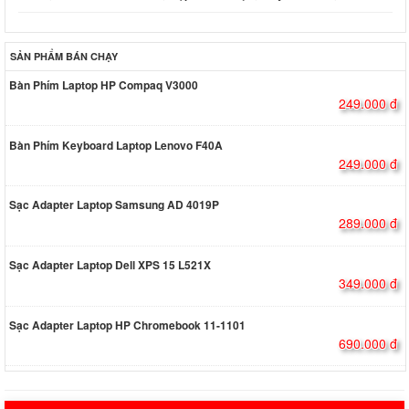
SẢN PHẨM BÁN CHẠY
Bàn Phím Laptop HP Compaq V3000
249.000 đ
Bàn Phím Keyboard Laptop Lenovo F40A
249.000 đ
Sạc Adapter Laptop Samsung AD 4019P
289.000 đ
Sạc Adapter Laptop Dell XPS 15 L521X
349.000 đ
Sạc Adapter Laptop HP Chromebook 11-1101
690.000 đ