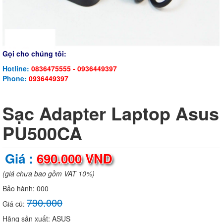
Gọi cho chúng tôi:
Hotline:
0836475555 - 0936449397
Phone:
0936449397
Sạc Adapter Laptop Asus
PU500CA
Giá :
690.000 VND
(giá chưa bao gồm VAT 10%)
Bảo hành:
000
790.000
Giá cũ:
Hãng sản xuất:
ASUS