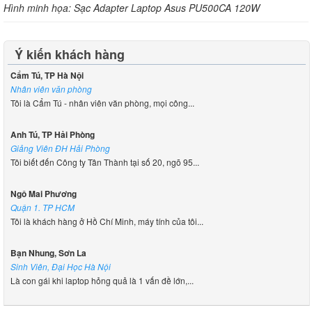
Hình minh họa: Sạc Adapter Laptop Asus PU500CA 120W
Ý kiến khách hàng
Cẩm Tú, TP Hà Nội
Nhân viên văn phòng
Tôi là Cẩm Tú - nhân viên văn phòng, mọi công...
Anh Tú, TP Hải Phòng
Giảng Viên ĐH Hải Phòng
Tôi biết đến Công ty Tân Thành tại số 20, ngõ 95...
Ngô Mai Phương
Quận 1. TP HCM
Tôi là khách hàng ở Hồ Chí Minh, máy tính của tôi...
Bạn Nhung, Sơn La
Sinh Viên, Đại Học Hà Nội
Là con gái khi laptop hỏng quả là 1 vấn đề lớn,...