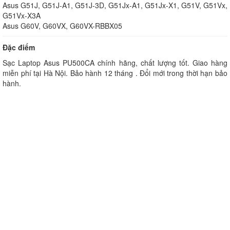
Asus G51J, G51J-A1, G51J-3D, G51Jx-A1, G51Jx-X1, G51V, G51Vx,
G51Vx-X3A
Asus G60V, G60VX, G60VX-RBBX05
Đặc điểm
Sạc Laptop Asus PU500CA chính hãng, chất lượng tốt. Giao hàng
miễn phí tại Hà Nội. Bảo hành 12 tháng . Đổi mới trong thời hạn bảo
hành.