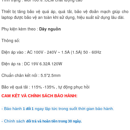
Thiết bị tăng bảo vệ quá áp, quá tải, bảo vệ đoản mạch giúp cho
laptop được bảo vệ an toàn khi sử dụng, hiệu suất sử dụng lâu dài.
Phụ kiện kèm theo :
Dây nguồn
Thông số:
Điện áp vào : AC 100V - 240V ~ 1.5A (1.5A) 50 - 60Hz
Điện áp ra : DC 19V 6.32A 120W
Chuẩn chân kết nối : 5.5*2.5mm
Bảo vệ quá tải : 115% -135% , tự động phục hồi
CAM KẾT VÀ CHÍNH SÁCH BẢO HÀNH:
- Bảo hành
ngay lập tức trong suốt thời gian bảo hành.
1 đổi 1
- Chính sách
đổi trả và hoàn tiền trong 30 ngày
.