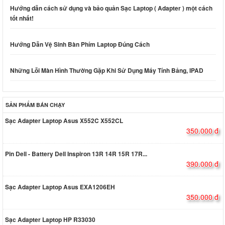
Hướng dẫn cách sử dụng và bảo quản Sạc Laptop ( Adapter ) một cách
tốt nhất!
Hướng Dẫn Vệ Sinh Bàn Phím Laptop Đúng Cách
Những Lỗi Màn Hình Thường Gặp Khi Sử Dụng Máy Tính Bảng, IPAD
SẢN PHẨM BÁN CHẠY
Sạc Adapter Laptop Asus X552C X552CL
350.000 đ
Pin Dell - Battery Dell Inspiron 13R 14R 15R 17R...
390.000 đ
Sạc Adapter Laptop Asus EXA1206EH
350.000 đ
Sạc Adapter Laptop HP R33030