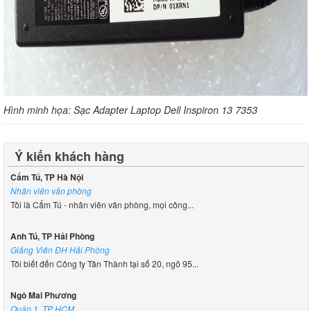
Hình minh họa: Sạc Adapter Laptop Dell Inspiron 13 7353
Ý kiến khách hàng
Cẩm Tú, TP Hà Nội
Nhân viên văn phòng
Tôi là Cẩm Tú - nhân viên văn phòng, mọi công...
Anh Tú, TP Hải Phòng
Giảng Viên ĐH Hải Phòng
Tôi biết đến Công ty Tân Thành tại số 20, ngõ 95...
Ngô Mai Phương
Quận 1. TP HCM