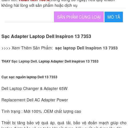
không hài lòng với sản phẩm hoặc dịch vụ
SẢN PHẨM CÙNG LOẠI
MÔ TẢ
Sạc Adapter Laptop Dell Inspiron 13 7353
>>>> Xem Thêm Sản Phẩm:
sạc laptop Dell Inspiron 13 7353
THAY
Sạc Laptop Dell
.
Laptop Adapter Dell Inspiron 13 7353
Cục sạc nguồn laptop Dell 13 7353
Dell Laptop Changer & Adapter 65W
Replacement Dell AC Adapter Power
Tình trạng : Mới 100% .OEM chất lượng cao
Thiết bị tăng bảo vệ quá áp, quá tải, bảo vệ đoản mạch giúp cho