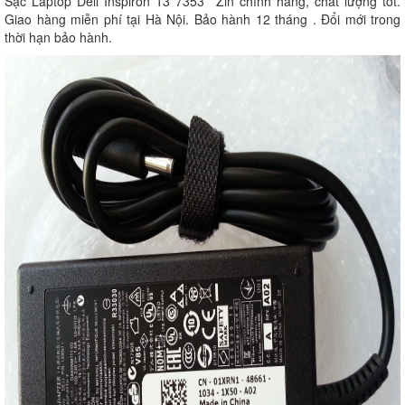
Sạc Laptop Dell Inspiron 13 7353 Zin chính hãng, chất lượng tốt.
Giao hàng miễn phí tại Hà Nội. Bảo hành 12 tháng . Đổi mới trong
thời hạn bảo hành.