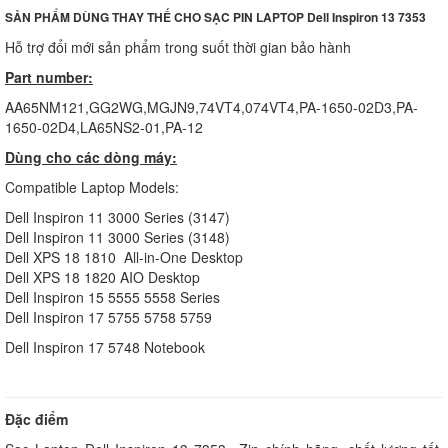
SẢN PHẨM DÙNG THAY THẾ CHO SẠC PIN LAPTOP Dell Inspiron 13 7353
Hỗ trợ đổi mới sản phẩm trong suốt thời gian bảo hành
Part number:
AA65NM121,GG2WG,MGJN9,74VT4,074VT4,PA-1650-02D3,PA-
1650-02D4,LA65NS2-01,PA-12
Dùng cho các dòng máy:
Compatible Laptop Models:
Dell Inspiron 11 3000 Series (3147)
Dell Inspiron 11 3000 Series (3148)
Dell XPS 18 1810 All-in-One Desktop
Dell XPS 18 1820 AIO Desktop
Dell Inspiron 15 5555 5558 Series
Dell Inspiron 17 5755 5758 5759
Dell Inspiron 17 5748 Notebook
Đặc điểm