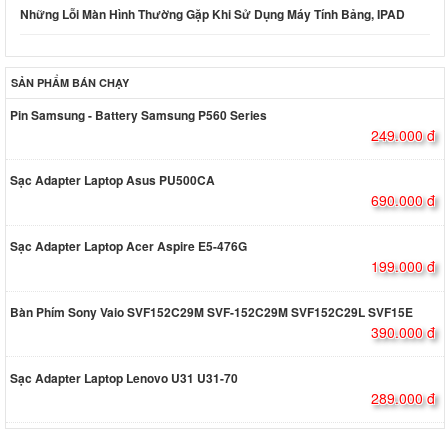
Những Lỗi Màn Hình Thường Gặp Khi Sử Dụng Máy Tính Bảng, IPAD
SẢN PHẨM BÁN CHẠY
Pin Samsung - Battery Samsung P560 Series
249.000 đ
Sạc Adapter Laptop Asus PU500CA
690.000 đ
Sạc Adapter Laptop Acer Aspire E5-476G
199.000 đ
Bàn Phím Sony Vaio SVF152C29M SVF-152C29M SVF152C29L SVF15E
390.000 đ
Sạc Adapter Laptop Lenovo U31 U31-70
289.000 đ