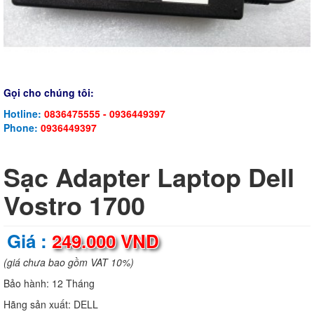
Gọi cho chúng tôi:
Hotline:
0836475555 - 0936449397
Phone:
0936449397
Sạc Adapter Laptop Dell
Vostro 1700
Giá :
249.000 VND
(giá chưa bao gồm VAT 10%)
Bảo hành:
12 Tháng
Hãng sản xuất:
DELL