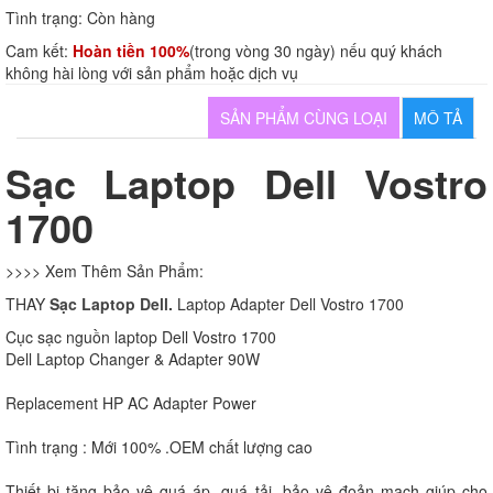
Tình trạng:
Còn hàng
Cam kết:
Hoàn tiền 100%
(trong vòng 30 ngày) nếu quý khách
không hài lòng với sản phẩm hoặc dịch vụ
SẢN PHẨM CÙNG LOẠI
MÔ TẢ
Sạc Laptop Dell Vostro
1700
>>>> Xem Thêm Sản Phẩm:
THAY
Sạc Laptop Dell.
Laptop Adapter Dell Vostro 1700
Cục sạc nguồn laptop Dell Vostro 1700
Dell Laptop Changer & Adapter 90W
Replacement HP AC Adapter Power
Tình trạng : Mới 100% .OEM chất lượng cao
Thiết bị tăng bảo vệ quá áp, quá tải, bảo vệ đoản mạch giúp cho