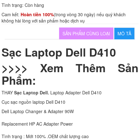
Tình trạng:
Còn hàng
Cam kết:
Hoàn tiền 100%
(trong vòng 30 ngày) nếu quý khách
không hài lòng với sản phẩm hoặc dịch vụ
SẢN PHẨM CÙNG LOẠI
MÔ TẢ
Sạc Laptop Dell D410
>>>> Xem Thêm Sản
Phẩm:
THAY
Sạc Laptop Dell.
Laptop Adapter Dell D410
Cục sạc nguồn laptop Dell D410
Dell Laptop Changer & Adapter 90W
Replacement HP AC Adapter Power
Tình trạng : Mới 100% .OEM chất lượng cao