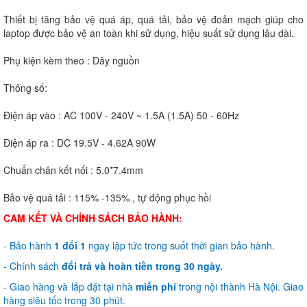
Thiết bị tăng bảo vệ quá áp, quá tải, bảo vệ đoản mạch giúp cho
laptop được bảo vệ an toàn khi sử dụng, hiệu suất sử dụng lâu dài.
Phụ kiện kèm theo : Dây nguồn
Thông số:
Điện áp vào : AC 100V - 240V ~ 1.5A (1.5A) 50 - 60Hz
Điện áp ra : DC 19.5V - 4.62A 90W
Chuẩn chân kết nối : 5.0*7.4mm
Bảo vệ quá tải : 115% -135% , tự động phục hồi
CAM KẾT VÀ CHÍNH SÁCH BẢO HÀNH:
- Bảo hành
1 đổi 1
ngay lập tức trong suốt thời gian bảo hành.
- Chính sách
đổi trả và hoàn tiền trong 30 ngày.
- Giao hàng và lắp đặt tại nhà
miễn phí
trong nội thành Hà Nội. Giao
hàng siêu tốc trong 30 phút.