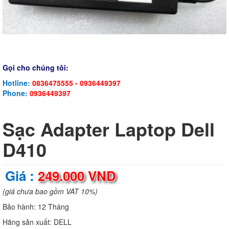
Gọi cho chúng tôi:
Hotline:
0836475555 - 0936449397
Phone:
0936449397
Sạc Adapter Laptop Dell
D410
Giá :
249.000 VND
(giá chưa bao gồm VAT 10%)
Bảo hành:
12 Tháng
Hãng sản xuất:
DELL