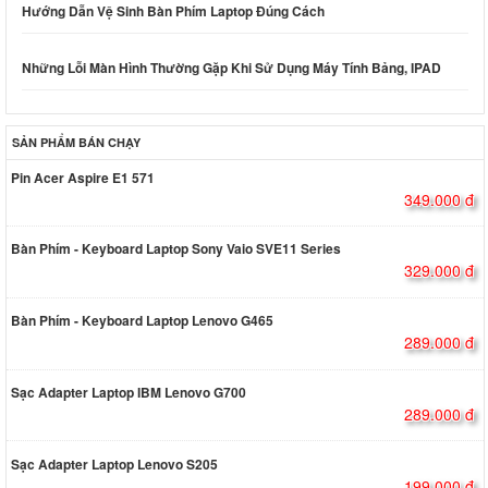
Hướng Dẫn Vệ Sinh Bàn Phím Laptop Đúng Cách
Những Lỗi Màn Hình Thường Gặp Khi Sử Dụng Máy Tính Bảng, IPAD
SẢN PHẨM BÁN CHẠY
Pin Acer Aspire E1 571
349.000 đ
Bàn Phím - Keyboard Laptop Sony Vaio SVE11 Series
329.000 đ
Bàn Phím - Keyboard Laptop Lenovo G465
289.000 đ
Sạc Adapter Laptop IBM Lenovo G700
289.000 đ
Sạc Adapter Laptop Lenovo S205
199.000 đ