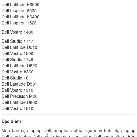
Dell Latitude E6500
Dell Inspiron 6000
Dell Latitude E6400
Dell Inspiron 1520
Dell Vostro 1400
Dell Studio 1747
Dell Latitude D510
Dell Vostro 1500
Dell Studio 1749
Dell Latitude D520
Dell Vostro A860
Dell Studio 16
Dell Latitude D531
Dell Vostro 1310
Dell Precision M20
Dell Latitude D600
Dell Vostro 1510
Đặc điểm
Mua bán sạc laptop Dell, adapter laptop, sạc máy tính, Sạc laptop
Dell, sạc laptop Dell chất lượng cao, sạc laptop Dell chính hãng . Bảo