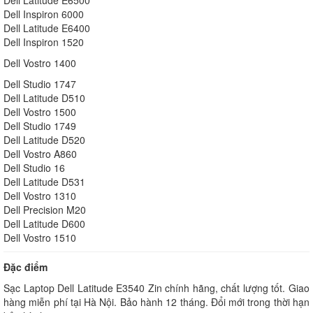
Dell Latitude E6500
Dell Inspiron 6000
Dell Latitude E6400
Dell Inspiron 1520
Dell Vostro 1400
Dell Studio 1747
Dell Latitude D510
Dell Vostro 1500
Dell Studio 1749
Dell Latitude D520
Dell Vostro A860
Dell Studio 16
Dell Latitude D531
Dell Vostro 1310
Dell Precision M20
Dell Latitude D600
Dell Vostro 1510
Đặc điểm
Sạc Laptop Dell Latitude E3
540 Zin chính hãng, chất lượng tốt. Giao
hàng miễn phí tại Hà Nội. Bảo hành 12 tháng. Đổi mới trong thời hạn