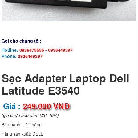
Gọi cho chúng tôi:
Hotline:
0836475555 - 0936449397
Phone:
0936449397
Sạc Adapter Laptop Dell
Latitude E3540
Giá :
249.000 VND
(giá chưa bao gồm VAT 10%)
Bảo hành:
12 Tháng
Hãng sản xuất:
DELL