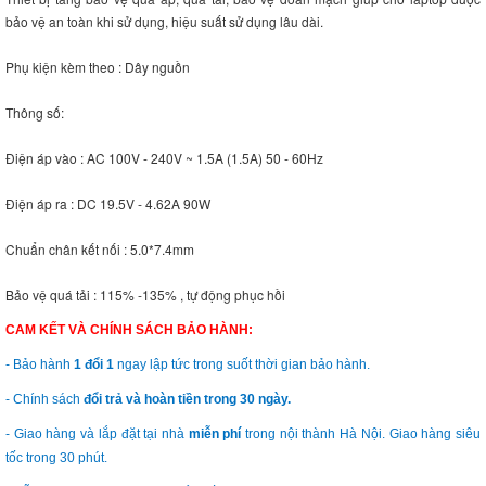
bảo vệ an toàn khi sử dụng, hiệu suất sử dụng lâu dài.
Phụ kiện kèm theo : Dây nguồn
Thông số:
Điện áp vào : AC 100V - 240V ~ 1.5A (1.5A) 50 - 60Hz
Điện áp ra : DC 19.5V - 4.62A 90W
Chuẩn chân kết nối : 5.0*7.4mm
Bảo vệ quá tải : 115% -135% , tự động phục hồi
CAM KẾT VÀ CHÍNH SÁCH BẢO HÀNH:
- Bảo hành
1 đổi 1
ngay lập tức trong suốt thời gian bảo hành.
- Chính sách
đổi trả và hoàn tiền trong 30 ngày.
- Giao hàng và lắp đặt tại nhà
miễn phí
trong nội thành Hà Nội. Giao hàng siêu
tốc trong 30 phút.