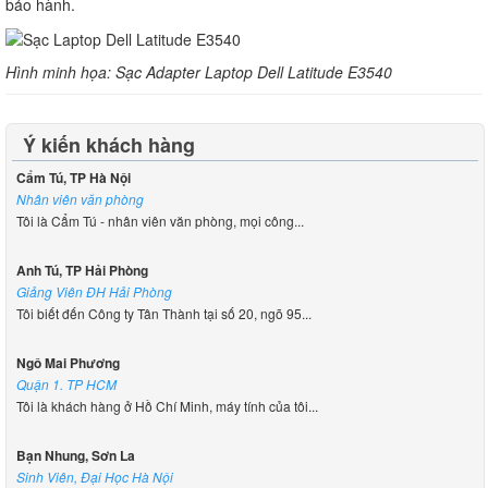
bảo hành.
Hình minh họa: Sạc Adapter Laptop Dell Latitude E3
540
Ý kiến khách hàng
Cẩm Tú, TP Hà Nội
Nhân viên văn phòng
Tôi là Cẩm Tú - nhân viên văn phòng, mọi công...
Anh Tú, TP Hải Phòng
Giảng Viên ĐH Hải Phòng
Tôi biết đến Công ty Tân Thành tại số 20, ngõ 95...
Ngô Mai Phương
Quận 1. TP HCM
Tôi là khách hàng ở Hồ Chí Minh, máy tính của tôi...
Bạn Nhung, Sơn La
Sinh Viên, Đại Học Hà Nội