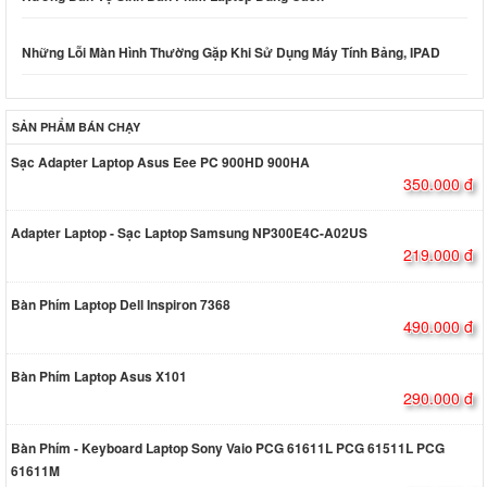
Những Lỗi Màn Hình Thường Gặp Khi Sử Dụng Máy Tính Bảng, IPAD
SẢN PHẨM BÁN CHẠY
Sạc Adapter Laptop Asus Eee PC 900HD 900HA
350.000 đ
Adapter Laptop - Sạc Laptop Samsung NP300E4C-A02US
219.000 đ
Bàn Phím Laptop Dell Inspiron 7368
490.000 đ
Bàn Phím Laptop Asus X101
290.000 đ
Bàn Phím - Keyboard Laptop Sony Vaio PCG 61611L PCG 61511L PCG
61611M