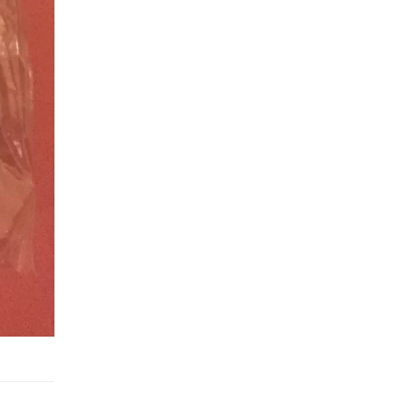
atitude
000 đ
atitude
000 đ
atitude
000 đ
atitude
000 đ