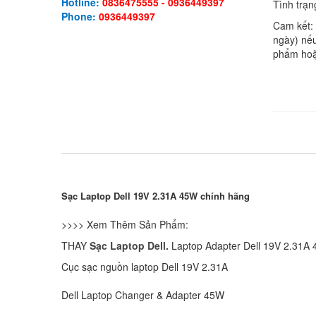
Hotline:
0836475555 - 0936449397
Tình trạn
Phone:
0936449397
Cam kết:
ngày) nếu
phẩm hoặ
Sạc Laptop Dell 19V 2.31A 45W chính hãng
>>>> Xem Thêm Sản Phẩm:
THAY
Sạc Laptop Dell.
Laptop Adapter Dell 19V 2.31A
Cục sạc nguồn laptop Dell 19V 2.31A
Dell Laptop Changer & Adapter 45W