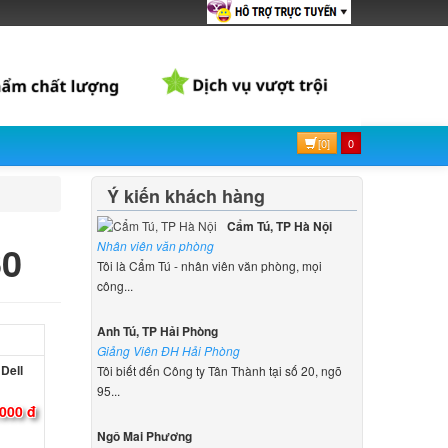
[0]
0
Ý kiến khách hàng
Cẩm Tú, TP Hà Nội
60
Nhân viên văn phòng
Tôi là Cẩm Tú - nhân viên văn phòng, mọi
công...
Anh Tú, TP Hải Phòng
Giảng Viên ĐH Hải Phòng
Dell
Tôi biết đến Công ty Tân Thành tại số 20, ngõ
95...
.000 đ
Ngô Mai Phương