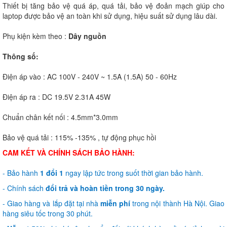
Thiết bị tăng bảo vệ quá áp, quá tải, bảo vệ đoản mạch giúp cho
laptop được bảo vệ an toàn khi sử dụng, hiệu suất sử dụng lâu dài.
Phụ kiện kèm theo :
Dây nguồn
Thông số:
Điện áp vào : AC 100V - 240V ~ 1.5A (1.5A) 50 - 60Hz
Điện áp ra : DC 19.5V 2.31A 45W
Chuẩn chân kết nối : 4.5mm*3.0mm
Bảo vệ quá tải : 115% -135% , tự động phục hồi
CAM KẾT VÀ CHÍNH SÁCH BẢO HÀNH:
- Bảo hành
1 đổi 1
ngay lập tức trong suốt thời gian bảo hành.
- Chính sách
đổi trả và hoàn tiền trong 30 ngày.
- Giao hàng và lắp đặt tại nhà
miễn phí
trong nội thành Hà Nội. Giao
hàng siêu tốc trong 30 phút.