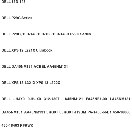
DELL 13D-148
DELL P29G Series
DELL P29G, 13D-148 13D-138 13D-148D P29G Series
DELL XPS 12 L221X Ultrabook
DELL DA45NM131 ACBEL AA45NM131
DELL XPS 13-L321X XPS 13-L322X
DELL JHJX0 0JHJX0 312-1307 LA45NM121 FA45NE1-00 LA45NM131
DA45NM131 AA45NM131 3RG0T 03RG0T JT9DM PA-1450-66D1 450-18066
450-18463 RFRWK