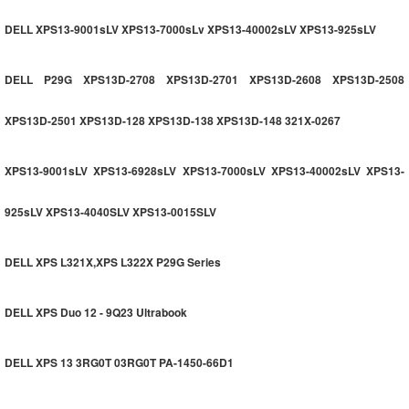
DELL XPS13-9001sLV XPS13-7000sLv XPS13-40002sLV XPS13-925sLV
DELL P29G XPS13D-2708 XPS13D-2701 XPS13D-2608 XPS13D-2508
XPS13D-2501 XPS13D-128 XPS13D-138 XPS13D-148 321X-0267
XPS13-9001sLV XPS13-6928sLV XPS13-7000sLV XPS13-40002sLV XPS13-
925sLV XPS13-4040SLV XPS13-0015SLV
DELL XPS L321X,XPS L322X P29G Series
DELL XPS Duo 12 - 9Q23 Ultrabook
DELL XPS 13 3RG0T 03RG0T PA-1450-66D1