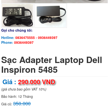
Gọi cho chúng tôi:
Hotline:
0836475555 - 0936449397
Phone:
0936449397
Sạc Adapter Laptop Dell
Inspiron 5485
Giá :
290.000 VND
(giá chưa bao gồm VAT 10%)
Bảo hành:
12 Tháng
350.000
Giá cũ: