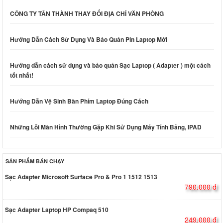
CÔNG TY TÂN THÀNH THAY ĐỔI ĐỊA CHỈ VĂN PHÒNG
Hướng Dẫn Cách Sử Dụng Và Bảo Quản Pin Laptop Mới
Hướng dẫn cách sử dụng và bảo quản Sạc Laptop ( Adapter ) một cách
tốt nhất!
Hướng Dẫn Vệ Sinh Bàn Phím Laptop Đúng Cách
Những Lỗi Màn Hình Thường Gặp Khi Sử Dụng Máy Tính Bảng, IPAD
SẢN PHẨM BÁN CHẠY
Sạc Adapter Microsoft Surface Pro & Pro 1 1512 1513
790.000 đ
Sạc Adapter Laptop HP Compaq 510
249.000 đ