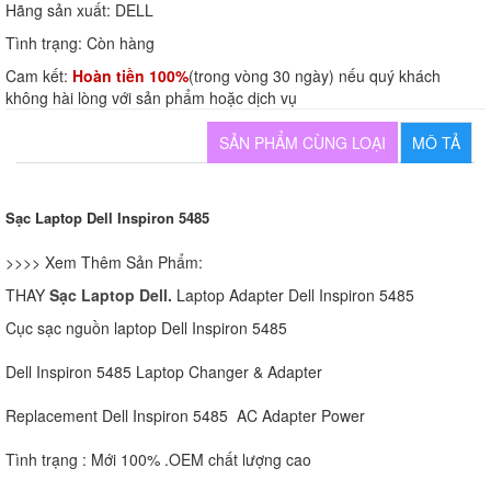
Hãng sản xuất:
DELL
Tình trạng:
Còn hàng
Cam kết:
Hoàn tiền 100%
(trong vòng 30 ngày) nếu quý khách
không hài lòng với sản phẩm hoặc dịch vụ
SẢN PHẨM CÙNG LOẠI
MÔ TẢ
Sạc Laptop Dell Inspiron 5485
>>>> Xem Thêm Sản Phẩm:
THAY
Sạc Laptop Dell.
Laptop Adapter Dell Inspiron 5485
Cục sạc nguồn laptop Dell Inspiron 5485
Dell Inspiron 5485 Laptop Changer & Adapter
Replacement Dell Inspiron 5485 AC Adapter Power
Tình trạng : Mới 100% .OEM chất lượng cao