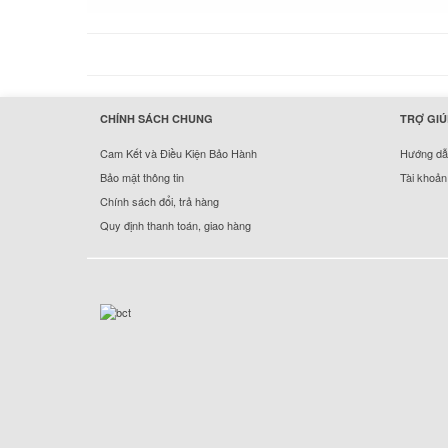
hermes handbags outlet online
CHÍNH SÁCH CHUNG
TRỢ GIÚ
Cam Kết và Điều Kiện Bảo Hành
Hướng dẫn
Bảo mật thông tin
Tài khoản
Chính sách đổi, trả hàng
Quy định thanh toán, giao hàng