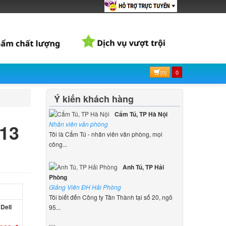
[0]
0
Ý kiến khách hàng
Cẩm Tú, TP Hà Nội
 13
Nhân viên văn phòng
Tôi là Cẩm Tú - nhân viên văn phòng, mọi
công...
Anh Tú, TP Hải
Phòng
Giảng Viên ĐH Hải Phòng
Tôi biết đến Công ty Tân Thành tại số 20, ngõ
Dell
95...