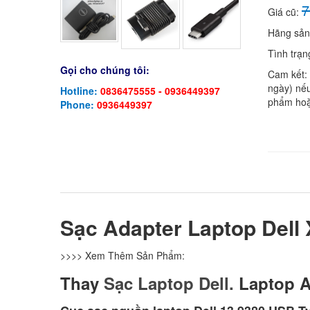
7
Giá cũ:
Hãng sản
Tình trạn
Gọi cho chúng tôi:
Cam kết:
ngày) nếu
Hotline:
0836475555 - 0936449397
phẩm hoặ
Phone:
0936449397
Sạc Adapter Laptop Dell
>>>> Xem Thêm Sản Phẩm:
Thay
Sạc Laptop Dell.
Laptop A