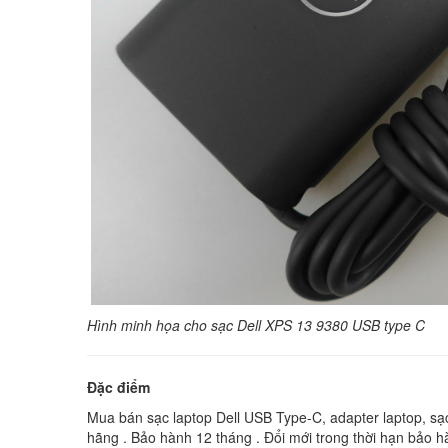
Hình minh họa cho sạc Dell XPS 13 9380 USB type C
Đặc điểm
Mua bán sạc laptop Dell USB Type-C, adapter laptop, sạc 
hãng . Bảo hành 12 tháng . Đổi mới trong thời hạn bảo 