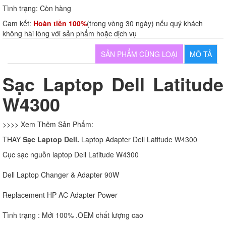
Tình trạng:
Còn hàng
Cam kết:
Hoàn tiền 100%
(trong vòng 30 ngày) nếu quý khách
không hài lòng với sản phẩm hoặc dịch vụ
SẢN PHẨM CÙNG LOẠI
MÔ TẢ
Sạc Laptop Dell Latitude
W4300
>>>> Xem Thêm Sản Phẩm:
THAY
Sạc Laptop Dell.
Laptop Adapter Dell Latitude W4300
Cục sạc nguồn laptop Dell Latitude W4300
Dell Laptop Changer & Adapter 90W
Replacement HP AC Adapter Power
Tình trạng : Mới 100% .OEM chất lượng cao