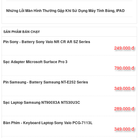
Những Lỗi Màn Hình Thường Gặp Khi Sử Dụng Máy Tính Bảng, IPAD
SẢN PHẨM BÁN CHẠY
Pin Sony - Battery Sony Vaio NR CR AR SZ Series
249.000 đ
Sạc Adapter Microsoft Surface Pro 3
790.000 đ
Pin Samsung - Battery Samsung NT-E252 Series
349.000 đ
Sạc Laptop Samsung NT900X3A NT530U3C
289.000 đ
Bàn Phím - Keyboard Laptop Sony Vaio PCG-7113L
349.000 đ