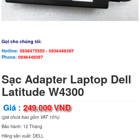
Gọi cho chúng tôi:
Hotline:
0836475555 - 0936449397
Phone:
0936449397
Sạc Adapter Laptop Dell
Latitude W4300
Giá :
249.000 VND
(giá chưa bao gồm VAT 10%)
Bảo hành:
12 Tháng
Hãng sản xuất:
DELL