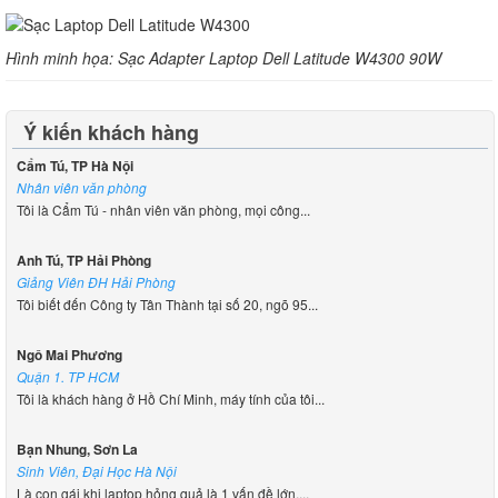
Hình minh họa: Sạc Adapter Laptop Dell Latitude W4300 90W
Ý kiến khách hàng
Cẩm Tú, TP Hà Nội
Nhân viên văn phòng
Tôi là Cẩm Tú - nhân viên văn phòng, mọi công...
Anh Tú, TP Hải Phòng
Giảng Viên ĐH Hải Phòng
Tôi biết đến Công ty Tân Thành tại số 20, ngõ 95...
Ngô Mai Phương
Quận 1. TP HCM
Tôi là khách hàng ở Hồ Chí Minh, máy tính của tôi...
Bạn Nhung, Sơn La
Sinh Viên, Đại Học Hà Nội
Là con gái khi laptop hỏng quả là 1 vấn đề lớn,...