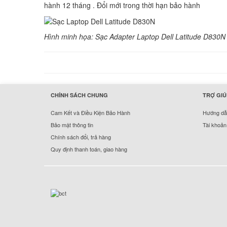
hành 12 tháng . Đổi mới trong thời hạn bảo hành
Hình minh họa: Sạc Adapter Laptop Dell Latitude D830
hermes handbags outlet online
CHÍNH SÁCH CHUNG
TRỢ GIÚ
Cam Kết và Điều Kiện Bảo Hành
Hướng dẫn
Bảo mật thông tin
Tài khoản
Chính sách đổi, trả hàng
Quy định thanh toán, giao hàng