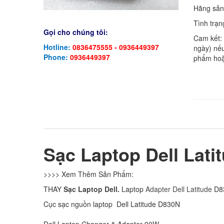
Hãng sản
Tình trạn
Gọi cho chúng tôi:
Cam kết:
Hotline:
0836475555 - 0936449397
ngày) nếu
Phone:
0936449397
phẩm hoặ
Sạc Laptop Dell Lat
>>>> Xem Thêm Sản Phẩm:
THAY
Sạc Laptop Dell.
Laptop
Adapter Dell Latitude
D8
Cục sạc nguồn laptop Dell Latitude D830N
Dell Laptop Changer & Adapter 90W