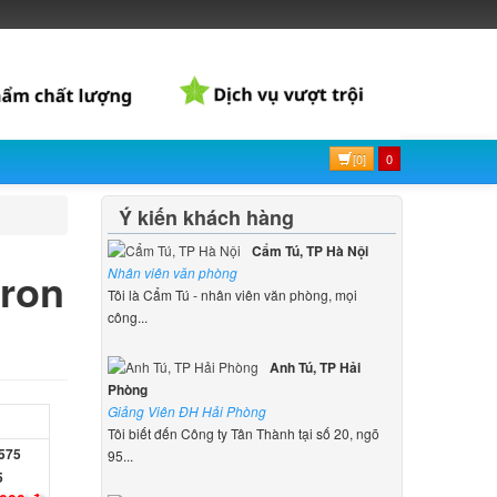
[0]
0
Ý kiến khách hàng
Cẩm Tú, TP Hà Nội
iron
Nhân viên văn phòng
Tôi là Cẩm Tú - nhân viên văn phòng, mọi
công...
Anh Tú, TP Hải
Phòng
Giảng Viên ĐH Hải Phòng
Tôi biết đến Công ty Tân Thành tại số 20, ngõ
95...
5