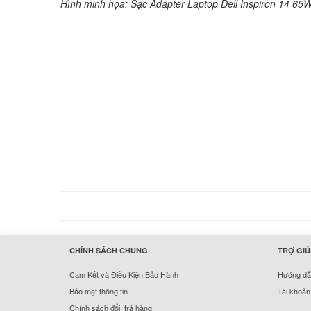
Hình minh họa: Sạc Adapter Laptop Dell Inspiron 14 65
hermes handbags outlet online
CHÍNH SÁCH CHUNG
TRỢ GIÚ
Cam Kết và Điều Kiện Bảo Hành
Hướng dẫn
Bảo mật thông tin
Tài khoản
Chính sách đổi, trả hàng