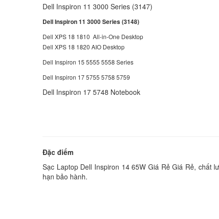
Dell Inspiron 11 3000 Series (3147)
Dell Inspiron 11 3000 Series (3148)
Dell XPS 18 1810 All-in-One Desktop
Dell XPS 18 1820 AIO Desktop
Dell Inspiron 15 5555 5558 Series
Dell Inspiron 17 5755 5758 5759
Dell Inspiron 17 5748 Notebook
Đặc điểm
Sạc Laptop Dell Inspiron 14 65W Giá Rẻ Giá Rẻ, chất lư
hạn bảo hành.