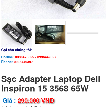
Gọi cho chúng tôi:
Hotline:
0836475555 - 0936449397
Phone:
0936449397
Sạc Adapter Laptop Dell
Inspiron 15 3568 65W
Giá :
290.000 VND