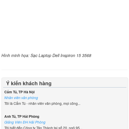
Hình minh họa: Sạc Laptop Dell Inspiron 15 3568
Ý kiến khách hàng
Cẩm Tú, TP Hà Nội
Nhân viên văn phòng
Tôi là Cẩm Tú - nhân viên văn phòng, mọi công...
Anh Tú, TP Hải Phòng
Giảng Viên ĐH Hải Phòng
Tôi biết đến Công ty Tân Thành tại số 20, ngõ 95...