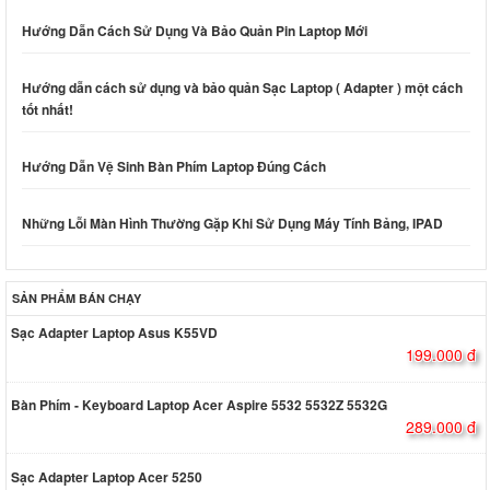
Hướng Dẫn Cách Sử Dụng Và Bảo Quản Pin Laptop Mới
Hướng dẫn cách sử dụng và bảo quản Sạc Laptop ( Adapter ) một cách
tốt nhất!
Hướng Dẫn Vệ Sinh Bàn Phím Laptop Đúng Cách
Những Lỗi Màn Hình Thường Gặp Khi Sử Dụng Máy Tính Bảng, IPAD
SẢN PHẨM BÁN CHẠY
Sạc Adapter Laptop Asus K55VD
199.000 đ
Bàn Phím - Keyboard Laptop Acer Aspire 5532 5532Z 5532G
289.000 đ
Sạc Adapter Laptop Acer 5250