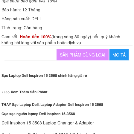
(giá chưa bao gồm VAT 10%)
Bảo hành:
12 Tháng
Hãng sản xuất:
DELL
Tình trạng:
Còn hàng
Cam kết:
Hoàn tiền 100%
(trong vòng 30 ngày) nếu quý khách
không hài lòng với sản phẩm hoặc dịch vụ
SẢN PHẨM CÙNG LOẠI
MÔ TẢ
Sạc Laptop Dell Inspiron 15 3568 chính hãng giá rẻ
>>>> Xem Thêm Sản Phẩm:
THAY
Sạc Laptop Dell.
Laptop
Adapter Dell Inspiron
15 3568
Cục sạc nguồn laptop Dell Inspiron 15-3568
Dell Inspiron 15 3568 Laptop Changer & Adapter