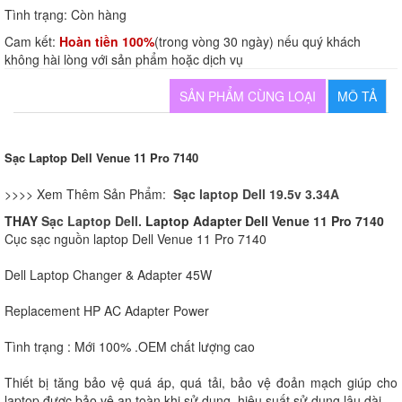
Tình trạng:
Còn hàng
Cam kết:
Hoàn tiền 100%
(trong vòng 30 ngày) nếu quý khách
không hài lòng với sản phẩm hoặc dịch vụ
SẢN PHẨM CÙNG LOẠI
MÔ TẢ
Sạc Laptop Dell Venue 11 Pro 7140
>>>> Xem Thêm Sản Phẩm:
S
ạc laptop Dell 19.5v 3.34A
THAY
Sạc Laptop Dell.
Laptop Adapter Dell Venue 11 Pro 7140
Cục sạc nguồn laptop Dell Venue 11 Pro 7140
Dell Laptop Changer & Adapter 45W
Replacement HP AC Adapter Power
Tình trạng : Mới 100% .OEM chất lượng cao
Thiết bị tăng bảo vệ quá áp, quá tải, bảo vệ đoản mạch giúp cho
laptop được bảo vệ an toàn khi sử dụng, hiệu suất sử dụng lâu dài.