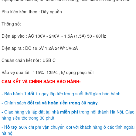
Phụ kiện kèm theo : Dây nguồn
Thông số:
Điện áp vào : AC 100V - 240V ~ 1.5A (1.5A) 50 - 60Hz
Điện áp ra : DC 19.5V 1.2A 24W/ 5V-2A
Chuẩn chân kết nối : USB-C
Bảo vệ quá tải : 115% -135% , tự động phục hồi
CAM KẾT VÀ CHÍNH SÁCH BẢO HÀNH:
- Bảo hành
1 đổi 1
ngay lập tức trong suốt thời gian bảo hành.
- Chính sách
đổi trả và hoàn tiền trong 30 ngày.
- Giao hàng và lắp đặt tại nhà
miễn phí
trong nội thành Hà Nội. Giao
hàng siêu tốc trong 30 phút.
-
Hỗ trợ 50%
chi phí vận chuyển đối với khách hàng ở các tỉnh ngoài
hà nội.