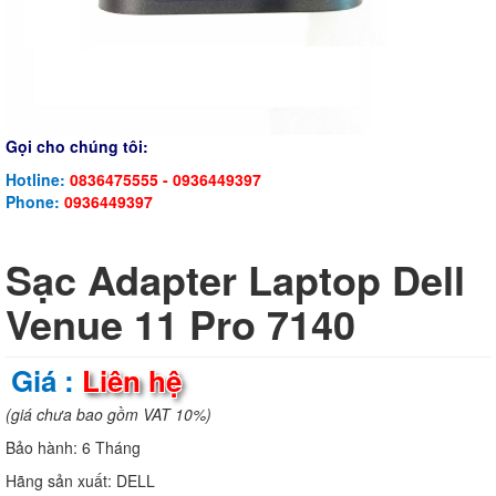
Gọi cho chúng tôi:
Hotline:
0836475555 - 0936449397
Phone:
0936449397
Sạc Adapter Laptop Dell
Venue 11 Pro 7140
Giá :
Liên hệ
(giá chưa bao gồm VAT 10%)
Bảo hành:
6 Tháng
Hãng sản xuất:
DELL