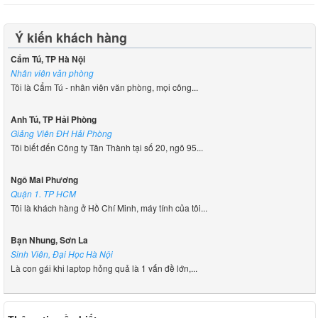
Ý kiến khách hàng
Cẩm Tú, TP Hà Nội
Nhân viên văn phòng
Tôi là Cẩm Tú - nhân viên văn phòng, mọi công...
Anh Tú, TP Hải Phòng
Giảng Viên ĐH Hải Phòng
Tôi biết đến Công ty Tân Thành tại số 20, ngõ 95...
Ngô Mai Phương
Quận 1. TP HCM
Tôi là khách hàng ở Hồ Chí Minh, máy tính của tôi...
Bạn Nhung, Sơn La
Sinh Viên, Đại Học Hà Nội
Là con gái khi laptop hỏng quả là 1 vấn đề lớn,...