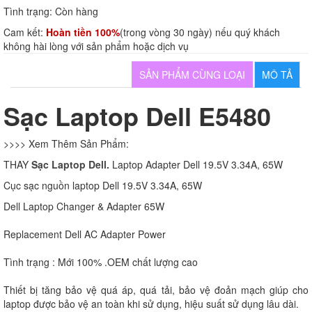
Tình trạng:
Còn hàng
Cam kết:
Hoàn tiền 100%
(trong vòng 30 ngày) nếu quý khách
không hài lòng với sản phẩm hoặc dịch vụ
SẢN PHẨM CÙNG LOẠI
MÔ TẢ
Sạc Laptop Dell E5480
>>>> Xem Thêm Sản Phẩm:
THAY
Sạc Laptop Dell.
Laptop Adapter Dell 19.5V 3.34A, 65W
Cục sạc nguồn laptop Dell 19.5V 3.34A, 65W
Dell Laptop Changer & Adapter 65W
Replacement Dell AC Adapter Power
Tình trạng : Mới 100% .OEM chất lượng cao
Thiết bị tăng bảo vệ quá áp, quá tải, bảo vệ đoản mạch giúp cho
laptop được bảo vệ an toàn khi sử dụng, hiệu suất sử dụng lâu dài.