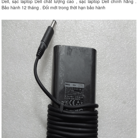
Dell, sạc laptop Dell chất lượng cao , sạc laptop Dell chính hãng .
Bảo hành 12 tháng . Đổi mới trong thời hạn bảo hành