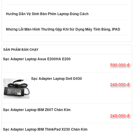
Hướng Dẫn Vệ Sinh Bàn Phím Laptop Đúng Cách
Những Lỗi Màn Hình Thường Gặp Khi Sử Dụng Máy Tính Bảng, IPAD
SẢN PHẨM BÁN CHẠY
Sạc Adapter Laptop Asus E200HA E200
590.000 đ
Sạc Adapter Laptop Dell D430
249.000 đ
Sạc Adapter Laptop IBM Z60T Chân Kim
249.000 đ
Sạc Adapter Laptop IBM ThinkPad X230 Chân Kim