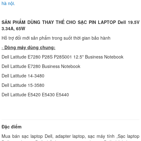
hà nội.
SẢN PHẨM DÙNG THAY THẾ CHO SẠC PIN LAPTOP Dell 19.5V
3.34A, 65W
Hỗ trợ đổi mới sản phẩm trong suốt thời gian bảo hành
-
Dòng máy dùng chung:
Dell Latitude E7280 P28S P28S001 12.5" Business Notebook
Dell Latitude E7280 Business Notebook
Dell Latitude 14-3480
Dell Latitude 15-3580
Dell Latitude E5420 E5430 E5440
Đặc điểm
Mua bán sạc laptop Dell, adapter laptop, sạc máy tính ,Sạc laptop