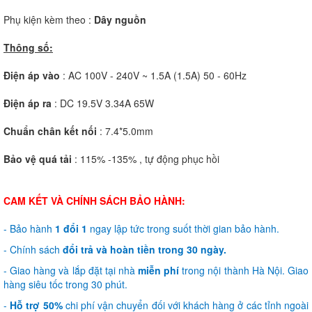
Phụ kiện kèm theo :
Dây nguồn
Thông số:
Điện áp vào
: AC 100V - 240V ~ 1.5A (1.5A) 50 - 60Hz
Điện áp ra
: DC 19.5V 3.34A 65W
Chuẩn chân kết nối
: 7.4*5.0mm
Bảo vệ quá tải
: 115% -135% , tự động phục hồi
CAM KẾT VÀ CHÍNH SÁCH BẢO HÀNH:
- Bảo hành
1 đổi 1
ngay lập tức trong suốt thời gian bảo hành.
- Chính sách
đổi trả và hoàn tiền trong 30 ngày.
- Giao hàng và lắp đặt tại nhà
miễn phí
trong nội thành Hà Nội. Giao
hàng siêu tốc trong 30 phút.
-
Hỗ trợ 50%
chi phí vận chuyển đối với khách hàng ở các tỉnh ngoài