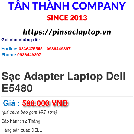
Gọi cho chúng tôi:
Hotline:
0836475555 - 0936449397
Phone:
0936449397
Sạc Adapter Laptop Dell
E5480
Giá :
590.000 VND
(giá chưa bao gồm VAT 10%)
Bảo hành:
12 Tháng
Hãng sản xuất:
DELL