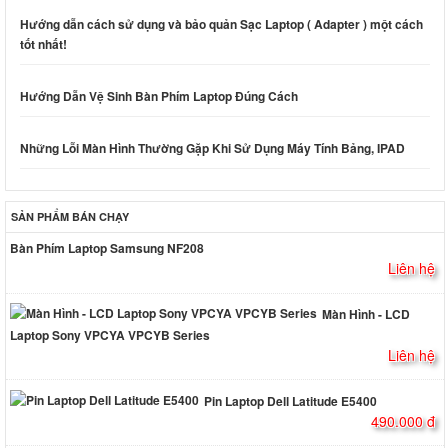
Hướng dẫn cách sử dụng và bảo quản Sạc Laptop ( Adapter ) một cách
tốt nhất!
Hướng Dẫn Vệ Sinh Bàn Phím Laptop Đúng Cách
Những Lỗi Màn Hình Thường Gặp Khi Sử Dụng Máy Tính Bảng, IPAD
SẢN PHẨM BÁN CHẠY
Bàn Phím Laptop Samsung NF208
Liên hệ
Màn Hình - LCD
Laptop Sony VPCYA VPCYB Series
Liên hệ
Pin Laptop Dell Latitude E5400
490.000 đ