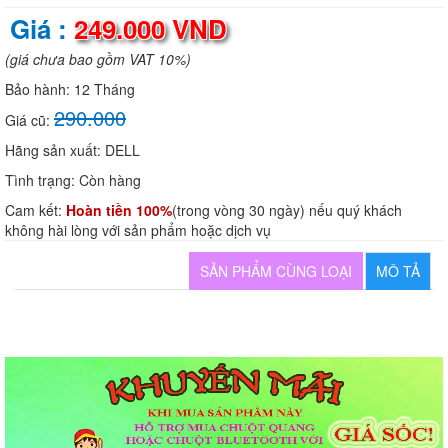
Giá :
249.000 VND
(giá chưa bao gồm VAT 10%)
Bảo hành:
12 Tháng
290.000
Giá cũ:
Hãng sản xuất:
DELL
Tình trạng:
Còn hàng
Cam kết:
Hoàn tiền 100%
(trong vòng 30 ngày) nếu quý khách
không hài lòng với sản phẩm hoặc dịch vụ
SẢN PHẨM CÙNG LOẠI
MÔ TẢ