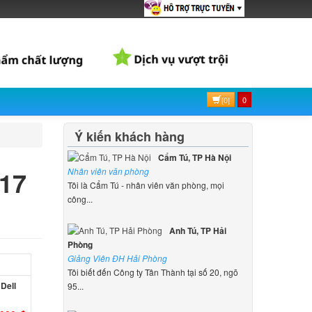
[0]
0
Ý kiến khách hàng
Cẩm Tú, TP Hà Nội
 17
Nhân viên văn phòng
Tôi là Cẩm Tú - nhân viên văn phòng, mọi
công...
Anh Tú, TP Hải
Phòng
Giảng Viên ĐH Hải Phòng
Tôi biết đến Công ty Tân Thành tại số 20, ngõ
Dell
95...