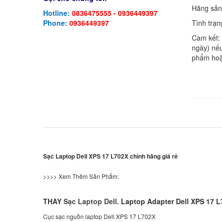
Hãng sản
Hotline:
0836475555 - 0936449397
Tình trạn
Phone:
0936449397
Cam kết:
ngày) nếu
phẩm hoặ
Sạc Laptop Dell XPS 17 L702X chính hãng giá rẻ
>>>> Xem Thêm Sản Phẩm:
THAY
Sạc Laptop Dell.
Laptop Adapter Dell XPS 17 
Cục sạc nguồn laptop Dell XPS 17 L702X