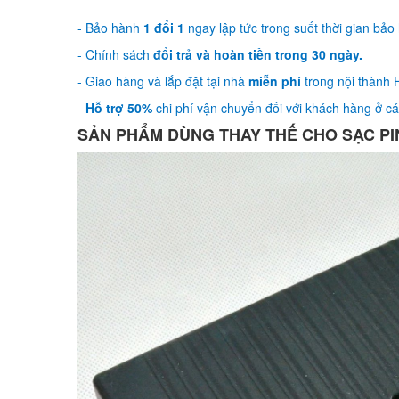
- Bảo hành
1 đổi 1
ngay lập tức trong suốt thời gian bảo
- Chính sách
đổi trả và hoàn tiền trong 30 ngày.
- Giao hàng và lắp đặt tại nhà
miễn phí
trong nội thành H
-
Hỗ trợ 50%
chi phí vận chuyển đối với khách hàng ở các
SẢN PHẨM DÙNG THAY THẾ CHO SẠC PIN