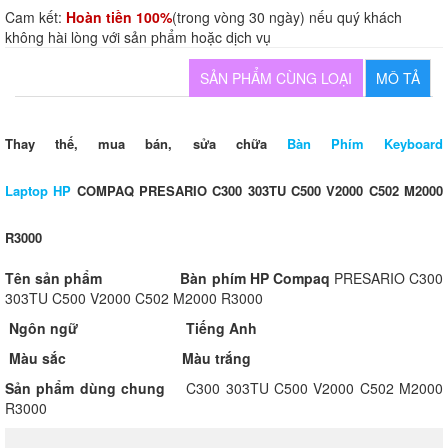
Cam kết:
Hoàn tiền 100%
(trong vòng 30 ngày) nếu quý khách
không hài lòng với sản phẩm hoặc dịch vụ
SẢN PHẨM CÙNG LOẠI
MÔ TẢ
Thay thế, mua bán, sửa chữa
Bàn Phím Keyboard
Laptop HP
COMPAQ
PRESARIO C300 303TU C500 V2000 C502 M2000
R3000
Tên sản phẩm
Bàn phím HP Compaq
PRESARIO C300
303TU C500 V2000 C502 M2000 R3000
Ngôn ngữ
Tiếng Anh
Màu sắc
Màu trắng
Sản phẩm dùng chung
C300 303TU C500 V2000 C502 M2000
R3000