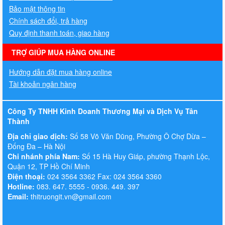
Bảo mật thông tin
Chính sách đổi, trả hàng
Quy định thanh toán, giao hàng
TRỢ GIÚP MUA HÀNG ONLINE
Hướng dẫn đặt mua hàng online
Tài khoản ngân hàng
Công Ty TNHH Kinh Doanh Thương Mại và Dịch Vụ Tân
Thành
Địa chỉ giao dịch:
Số 58 Võ Văn Dũng, Phường Ô Chợ Dừa –
Đống Đa – Hà Nội
Chi nhánh phía Nam:
Số 15 Hà Huy Giáp, phường Thạnh Lộc,
Quận 12, TP Hồ Chí Minh
Điện thoại:
024 3564 3362 Fax: 024 3564 3360
Hotline:
083. 647. 5555 - 0936. 449. 397
Email:
thitruongit.vn@gmail.com