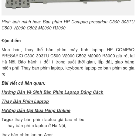
Hình ành minh họa: Bàn phím HP Compaq presarion C300 303TU
C500 V2000 C502 M2000 R3000
Đặc điểm
Mua bán, thay thế bàn phím máy tính laptop HP COMPAQ
PRESARIO C300 303TU C500 V2000 C502 M2000 R3000 giá rẻ, tại
Hà Nội. Bảo hành 1 đổi 1 trong suốt thời gian, lắp đặt, giao hàng
miễn phí! Thay ban phim laptop, keyboard laptop co ban phim so gia
re
Bài viết có liên quan:
Hướng Dẫn Vệ Sinh Bàn Phím Laptop Đúng Cách
Thay Bàn Phím Laptop
H
ướng Dẫn Đặt Mua Hàng Online
Tags:
thay bàn phím laptop giá bao nhiêu
,
thay bàn phím laptop ở Hà Nội
,
thay bàn phím laptop Acer
,