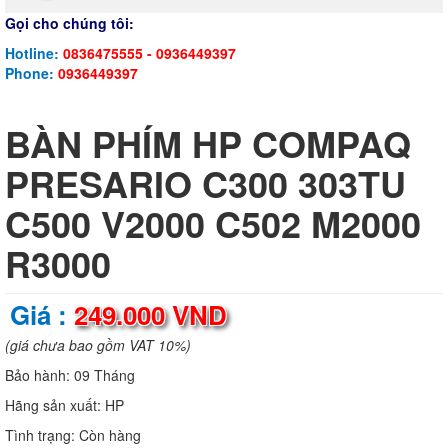
Gọi cho chúng tôi:
Hotline:
0836475555 - 0936449397
Phone:
0936449397
BÀN PHÍM HP COMPAQ
PRESARIO C300 303TU
C500 V2000 C502 M2000
R3000
Giá :
249.000 VND
(giá chưa bao gồm VAT 10%)
Bảo hành:
09 Tháng
Hãng sản xuất:
HP
Tình trạng:
Còn hàng