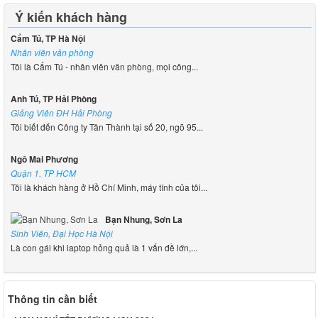
Ý kiến khách hàng
Cẩm Tú, TP Hà Nội
Nhân viên văn phòng
Tôi là Cẩm Tú - nhân viên văn phòng, mọi công...
Anh Tú, TP Hải Phòng
Giảng Viên ĐH Hải Phòng
Tôi biết đến Công ty Tân Thành tại số 20, ngõ 95...
Ngô Mai Phương
Quận 1. TP HCM
Tôi là khách hàng ở Hồ Chí Minh, máy tính của tôi...
Bạn Nhung, Sơn La
Sinh Viên, Đại Học Hà Nội
Là con gái khi laptop hỏng quả là 1 vấn đề lớn,...
Thông tin cần biết