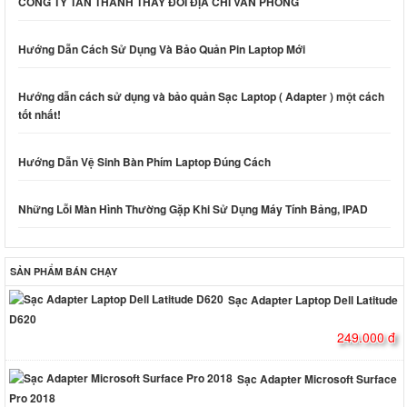
CÔNG TY TÂN THÀNH THAY ĐỔI ĐỊA CHỈ VĂN PHÒNG
Hướng Dẫn Cách Sử Dụng Và Bảo Quản Pin Laptop Mới
Hướng dẫn cách sử dụng và bảo quản Sạc Laptop ( Adapter ) một cách
tốt nhất!
Hướng Dẫn Vệ Sinh Bàn Phím Laptop Đúng Cách
Những Lỗi Màn Hình Thường Gặp Khi Sử Dụng Máy Tính Bảng, IPAD
SẢN PHẨM BÁN CHẠY
Sạc Adapter Laptop Dell Latitude
D620
249.000 đ
Sạc Adapter Microsoft Surface
Pro 2018