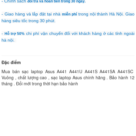
- Chính sách
đổi trả và hoàn tiền trong 30 ngày
.
- Giao hàng và lắp đặt tại nhà
trong nội thành Hà Nội. Giao
miễn phí
hàng siêu tốc trong 30 phút.
-
chi phí vận chuyển đối với khách hàng ở các tỉnh ngoài
Hỗ trợ 50%
hà nội.
Đặc điểm
Mua bán sạc laptop Asus A441 A441U A441S A441SA A441SC
Vuông , chất lượng cao , sạc laptop Asus chính hãng . Bảo hành 12
tháng . Đổi mới trong thời hạn bảo hành