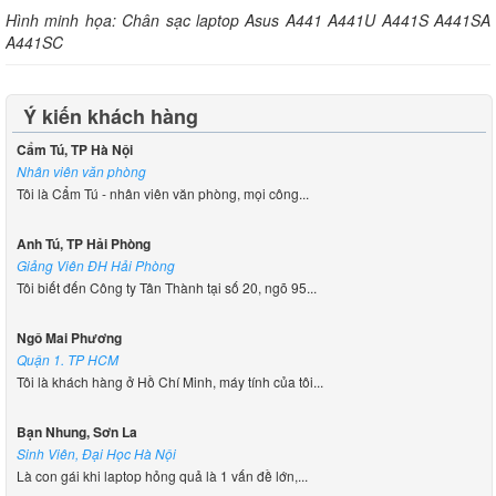
Hình minh họa: Chân sạc laptop Asus A441 A441U A441S A441SA
A441SC
Ý kiến khách hàng
Cẩm Tú, TP Hà Nội
Nhân viên văn phòng
Tôi là Cẩm Tú - nhân viên văn phòng, mọi công...
Anh Tú, TP Hải Phòng
Giảng Viên ĐH Hải Phòng
Tôi biết đến Công ty Tân Thành tại số 20, ngõ 95...
Ngô Mai Phương
Quận 1. TP HCM
Tôi là khách hàng ở Hồ Chí Minh, máy tính của tôi...
Bạn Nhung, Sơn La
Sinh Viên, Đại Học Hà Nội
Là con gái khi laptop hỏng quả là 1 vấn đề lớn,...