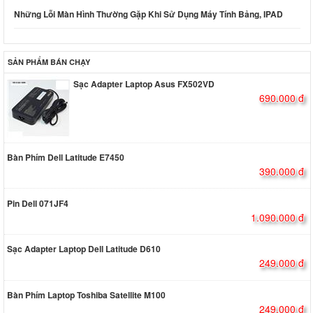
Những Lỗi Màn Hình Thường Gặp Khi Sử Dụng Máy Tính Bảng, IPAD
SẢN PHẨM BÁN CHẠY
Sạc Adapter Laptop Asus FX502VD
690.000 đ
Bàn Phím Dell Latitude E7450
390.000 đ
Pin Dell 071JF4
1.090.000 đ
Sạc Adapter Laptop Dell Latitude D610
249.000 đ
Bàn Phím Laptop Toshiba Satellite M100
249.000 đ