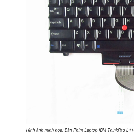
Hình ảnh minh họa: Bàn Phím Laptop IBM ThinkPad L4