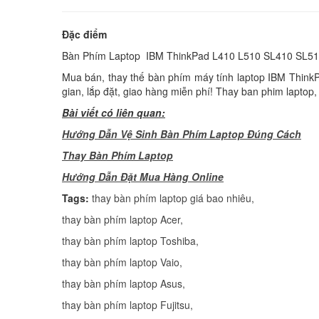
Đặc điểm
Bàn Phím Laptop IBM ThinkPad L410 L510 SL410 SL5
Mua bán, thay thế bàn phím máy tính laptop IBM ThinkP
gian, lắp đặt, giao hàng miễn phí! Thay ban phim laptop,
Bài viết có liên quan:
Hướng Dẫn Vệ Sinh Bàn Phím Laptop Đúng Cách
Thay Bàn Phím Laptop
H
ướng Dẫn Đặt Mua Hàng Online
Tags:
thay bàn phím laptop giá bao nhiêu
,
thay bàn phím laptop Acer
,
thay bàn phím laptop Toshiba
,
thay bàn phím laptop Vaio
,
thay bàn phím laptop Asus
,
thay bàn phím laptop Fujitsu
,