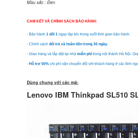
Màu sắc : Đen
CAM KẾT VÀ CHÍNH SÁCH BẢO HÀNH:
- Bảo hành
1 đổi 1
ngay lập tức trong suốt thời gian bảo hành.
- Chính sách
đổi trả và hoàn tiền trong 30 ngày.
- Giao hàng và lắp đặt tại nhà
miễn phí
trong nội thành Hà Nội. Gia
-
Hỗ trợ 50%
chi phí vận chuyển đối với khách hàng ở các tỉnh ng
Dùng chung với các mã:
Lenovo IBM Thinkpad SL510 SL