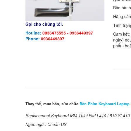
Bảo hàn
Hãng sản
Gọi cho chúng tôi:
Tình trạn
Hotline:
0836475555 - 0936449397
Cam kết:
Phone:
0936449397
ngày) nếu
phẩm hoặ
Thay thế, mua bán, sửa chữa
Bàn Phím Keyboard Laptop
Replacement Keyboard IBM ThinkPad L410 L510 SL410
Ngôn ngữ : Chuẩn US