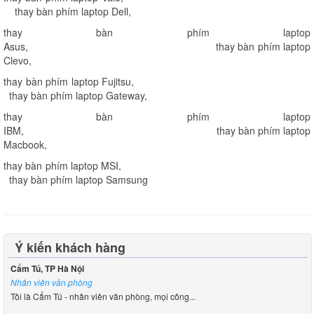
thay bàn phím laptop Dell
,
thay bàn phím laptop
Asus
,
thay bàn phím laptop
Clevo
,
thay bàn phím laptop Fujitsu
,
thay bàn phím laptop Gateway
,
thay bàn phím laptop
IBM
,
thay bàn phím laptop
Macbook
,
thay bàn phím laptop MSI
,
thay bàn phím laptop Samsung
Ý kiến khách hàng
Cẩm Tú, TP Hà Nội
Nhân viên văn phòng
Tôi là Cẩm Tú - nhân viên văn phòng, mọi công...