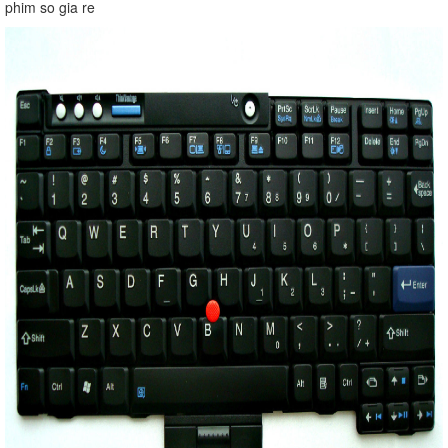
phim so gia re