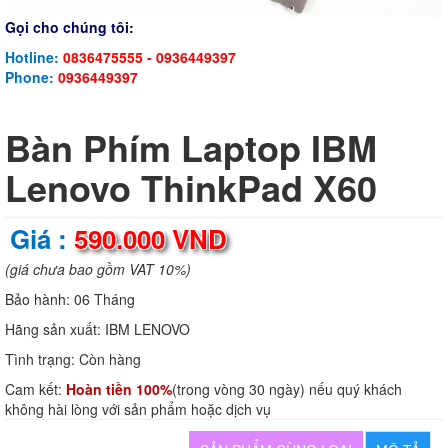
Gọi cho chúng tôi:
Hotline:
0836475555 - 0936449397
Phone:
0936449397
Bàn Phím Laptop IBM
Lenovo ThinkPad X60
Giá :
590.000 VND
(giá chưa bao gồm VAT 10%)
Bảo hành:
06 Tháng
Hãng sản xuất:
IBM LENOVO
Tình trạng:
Còn hàng
Cam kết:
Hoàn tiền 100%
(trong vòng 30 ngày) nếu quý khách
không hài lòng với sản phẩm hoặc dịch vụ