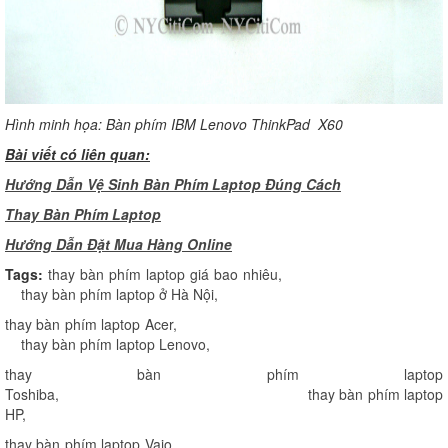
Hình minh họa: Bàn phím IBM Lenovo ThinkPad X60
Bài viết có liên quan:
Hướng Dẫn Vệ Sinh Bàn Phím Laptop Đúng Cách
Thay Bàn Phím Laptop
H
ướng Dẫn Đặt Mua Hàng Online
Tags:
thay bàn phím laptop giá bao nhiêu
,
thay bàn phím laptop ở Hà Nội
,
thay bàn phím laptop Acer
,
thay bàn phím laptop Lenovo
,
thay bàn phím laptop
Toshiba
,
thay bàn phím laptop
HP
,
thay bàn phím laptop Vaio
,