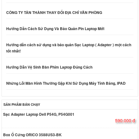
CÔNG TY TÂN THÀNH THAY ĐỔI ĐỊA CHỈ VĂN PHÒNG
Hướng Dẫn Cách Sử Dụng Và Bảo Quản Pin Laptop Mới
Hướng dẫn cách sử dụng và bảo quản Sạc Laptop ( Adapter ) một cách
tốt nhất!
Hướng Dẫn Vệ Sinh Bàn Phím Laptop Đúng Cách
Những Lỗi Màn Hình Thường Gặp Khi Sử Dụng Máy Tính Bảng, IPAD
SẢN PHẨM BÁN CHẠY
Sạc Adapter Laptop Dell P54G, P54G001
590.000 đ
Box Ổ Cứng ORICO 3588US3-BK