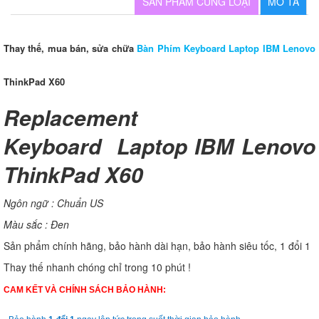
SẢN PHẨM CÙNG LOẠI
MÔ TẢ
Thay thế, mua bán, sửa chữa
Bàn Phím Keyboard Laptop IBM Lenovo
ThinkPad X60
Replacement
Keyboard Laptop IBM Lenovo
ThinkPad X60
Ngôn ngữ : Chuẩn US
Màu sắc : Đen
Sản phẩm chính hãng, bảo hành dài hạn, bảo hành siêu tốc, 1 đổi 1
Thay thế nhanh chóng chỉ trong 10 phút !
CAM KẾT VÀ CHÍNH SÁCH BẢO HÀNH: