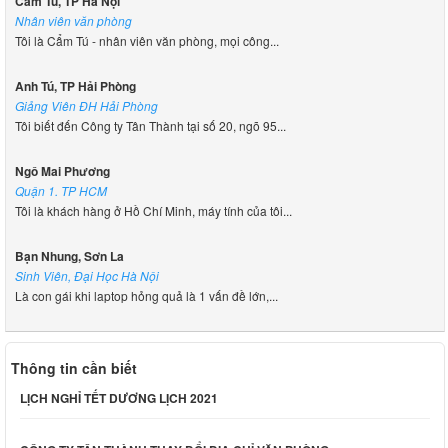
Cẩm Tú, TP Hà Nội
Nhân viên văn phòng
Tôi là Cẩm Tú - nhân viên văn phòng, mọi công...
Anh Tú, TP Hải Phòng
Giảng Viên ĐH Hải Phòng
Tôi biết đến Công ty Tân Thành tại số 20, ngõ 95...
Ngô Mai Phương
Quận 1. TP HCM
Tôi là khách hàng ở Hồ Chí Minh, máy tính của tôi...
Bạn Nhung, Sơn La
Sinh Viên, Đại Học Hà Nội
Là con gái khi laptop hỏng quả là 1 vấn đề lớn,...
Thông tin cần biết
LỊCH NGHỈ TẾT DƯƠNG LỊCH 2021