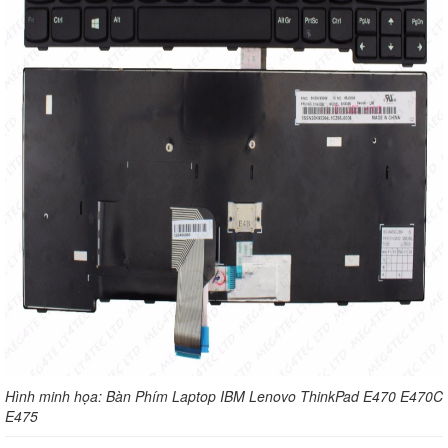
H
ình minh họa: Bàn Phím Laptop IBM Lenovo ThinkPad E470 E470C
E475