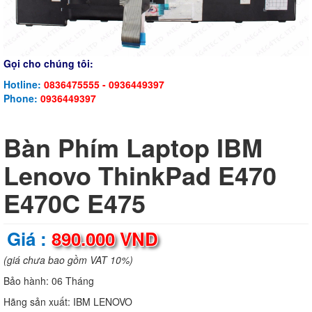
Gọi cho chúng tôi:
Hotline:
0836475555 - 0936449397
Phone:
0936449397
Bàn Phím Laptop IBM
Lenovo ThinkPad E470
E470C E475
Giá :
890.000 VND
(giá chưa bao gồm VAT 10%)
Bảo hành:
06 Tháng
Hãng sản xuất:
IBM LENOVO