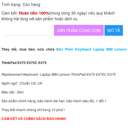
Tình trạng:
Còn hàng
Cam kết:
Hoàn tiền 100%
(trong vòng 30 ngày) nếu quý khách
không hài lòng với sản phẩm hoặc dịch vụ
SẢN PHẨM CÙNG LOẠI
MÔ TẢ
Thay thế, mua bán, sửa chữa
Bàn Phím Keyboard Laptop IBM Lenovo
ThinkPad E470 E470C E475
Replacement Keyboard Laptop IBM Lenovo ThinkPad E470 E470C E475
Ngôn ngữ : Chuẩn US, UK
Màu sắc : Đen
Sản phẩm chính hãng, bảo hành dài hạn, bảo hành siêu tốc, 1 đổi 1
Thay thế nhanh chóng chỉ trong 10 phút !
CAM KẾT VÀ CHÍNH SÁCH BẢO HÀNH: