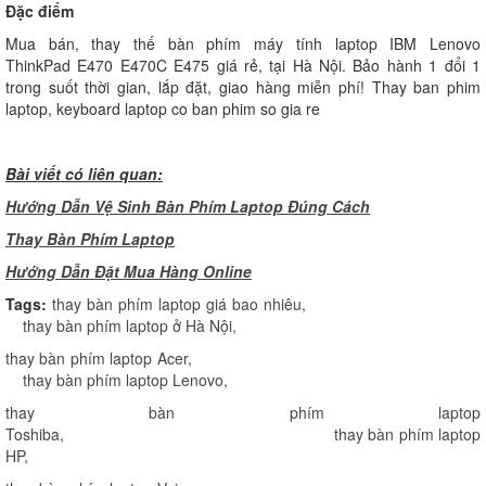
Đặc điểm
Mua bán, thay thế bàn phím máy tính laptop IBM Lenovo
ThinkPad E470 E470C E475 giá rẻ, tại Hà Nội. Bảo hành 1 đổi 1
trong suốt thời gian, lắp đặt, giao hàng miễn phí! Thay ban phim
laptop, keyboard laptop co ban phim so gia re
Bài viết có liên quan:
Hướng Dẫn Vệ Sinh Bàn Phím Laptop Đúng Cách
Thay Bàn Phím Laptop
H
ướng Dẫn Đặt Mua Hàng Online
Tags:
thay bàn phím laptop giá bao nhiêu
,
thay bàn phím laptop ở Hà Nội
,
thay bàn phím laptop Acer
,
thay bàn phím laptop Lenovo
,
thay bàn phím laptop
Toshiba
,
thay bàn phím laptop
HP
,