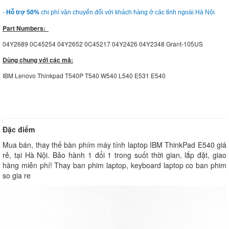
-
Hỗ trợ 50%
chi phí vận chuyển đối với khách hàng ở các tỉnh ngoài Hà Nội.
Part Numbers:
04Y2689 0C45254 04Y2652 0C45217 04Y2426 04Y2348 Grant-105US
Dùng chung với các mã:
IBM Lenovo Thinkpad T540P T540 W540 L540 E531 E540
Đặc điểm
Mua bán, thay thế bàn phím máy tính laptop IBM ThinkPad E540 giá
rẻ, tại Hà Nội. Bảo hành 1 đổi 1 trong suốt thời gian, lắp đặt, giao
hàng miễn phí! Thay ban phim laptop, keyboard laptop co ban phim
so gia re