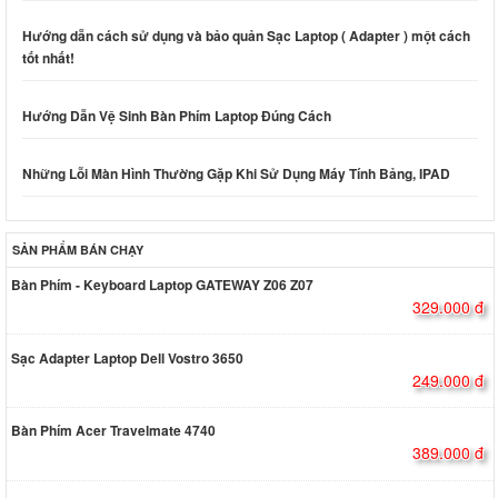
Hướng dẫn cách sử dụng và bảo quản Sạc Laptop ( Adapter ) một cách
tốt nhất!
Hướng Dẫn Vệ Sinh Bàn Phím Laptop Đúng Cách
Những Lỗi Màn Hình Thường Gặp Khi Sử Dụng Máy Tính Bảng, IPAD
SẢN PHẨM BÁN CHẠY
Bàn Phím - Keyboard Laptop GATEWAY Z06 Z07
329.000 đ
Sạc Adapter Laptop Dell Vostro 3650
249.000 đ
Bàn Phím Acer Travelmate 4740
389.000 đ