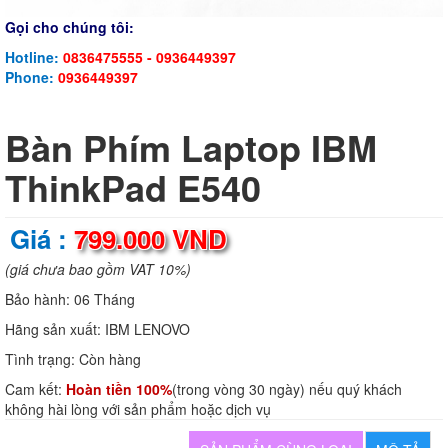
Gọi cho chúng tôi:
Hotline:
0836475555 - 0936449397
Phone:
0936449397
Bàn Phím Laptop IBM
ThinkPad E540
Giá :
799.000 VND
(giá chưa bao gồm VAT 10%)
Bảo hành:
06 Tháng
Hãng sản xuất:
IBM LENOVO
Tình trạng:
Còn hàng
Cam kết:
Hoàn tiền 100%
(trong vòng 30 ngày) nếu quý khách
không hài lòng với sản phẩm hoặc dịch vụ