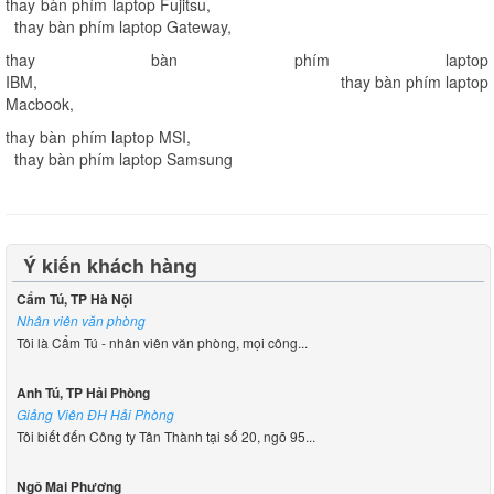
thay bàn phím laptop Fujitsu
,
thay bàn phím laptop Gateway
,
thay bàn phím laptop
IBM
,
thay bàn phím laptop
Macbook
,
thay bàn phím laptop MSI
,
thay bàn phím laptop Samsung
Ý kiến khách hàng
Cẩm Tú, TP Hà Nội
Nhân viên văn phòng
Tôi là Cẩm Tú - nhân viên văn phòng, mọi công...
Anh Tú, TP Hải Phòng
Giảng Viên ĐH Hải Phòng
Tôi biết đến Công ty Tân Thành tại số 20, ngõ 95...
Ngô Mai Phương