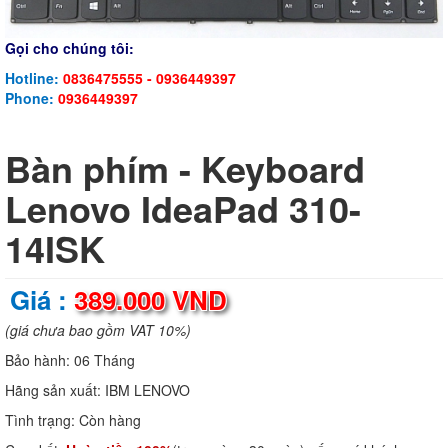
Gọi cho chúng tôi:
Hotline:
0836475555 - 0936449397
Phone:
0936449397
Bàn phím - Keyboard
Lenovo IdeaPad 310-
14ISK
Giá :
389.000 VND
(giá chưa bao gồm VAT 10%)
Bảo hành:
06 Tháng
Hãng sản xuất:
IBM LENOVO
Tình trạng:
Còn hàng