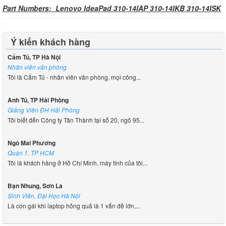
Part Numbers: Lenovo IdeaPad 310-14IAP 310-14IKB 310-14ISK
Ý kiến khách hàng
Cẩm Tú, TP Hà Nội
Nhân viên văn phòng
Tôi là Cẩm Tú - nhân viên văn phòng, mọi công...
Anh Tú, TP Hải Phòng
Giảng Viên ĐH Hải Phòng
Tôi biết đến Công ty Tân Thành tại số 20, ngõ 95...
Ngô Mai Phương
Quận 1. TP HCM
Tôi là khách hàng ở Hồ Chí Minh, máy tính của tôi...
Bạn Nhung, Sơn La
Sinh Viên, Đại Học Hà Nội
Là con gái khi laptop hỏng quả là 1 vấn đề lớn,...