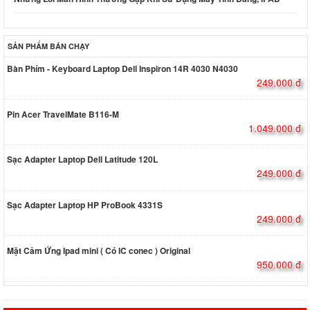
SẢN PHẨM BÁN CHẠY
Bàn Phím - Keyboard Laptop Dell Inspiron 14R 4030 N4030
249.000 đ
Pin Acer TravelMate B116-M
1.049.000 đ
Sạc Adapter Laptop Dell Latitude 120L
249.000 đ
Sạc Adapter Laptop HP ProBook 4331S
249.000 đ
Mặt Cảm Ứng Ipad mini ( Có IC conec ) Original
950.000 đ