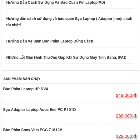
Hướng Dẫn Cách Sử Dụng Và Bảo Quản Pin Laptop Mới
Hướng dẫn cách sử dụng và bảo quản Sạc Laptop ( Adapter ) một cách
tốt nhất!
Hướng Dẫn Vệ Sinh Bàn Phím Laptop Đúng Cách
Những Lỗi Màn Hình Thường Gặp Khi Sử Dụng Máy Tính Bảng, IPAD
SẢN PHẨM BÁN CHẠY
Bàn Phím Laptop HP DV4
249.000 đ
Sạc Adapter Laptop Asus Eee PC R101D
289.000 đ
Bàn Phím Sony Vaio PCG 71812V
329.000 đ