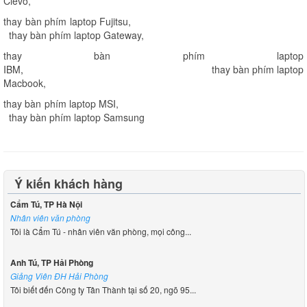
Clevo
,
thay bàn phím laptop Fujitsu
,
thay bàn phím laptop Gateway
,
thay bàn phím laptop
IBM
,
thay bàn phím laptop
Macbook
,
thay bàn phím laptop MSI
,
thay bàn phím laptop Samsung
Ý kiến khách hàng
Cẩm Tú, TP Hà Nội
Nhân viên văn phòng
Tôi là Cẩm Tú - nhân viên văn phòng, mọi công...
Anh Tú, TP Hải Phòng
Giảng Viên ĐH Hải Phòng
Tôi biết đến Công ty Tân Thành tại số 20, ngõ 95...