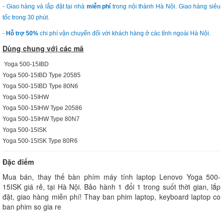
- Giao hàng và lắp đặt tại nhà
miễn phí
trong nội thành Hà Nội. Giao hàng siêu
tốc trong 30 phút.
-
Hỗ trợ 50%
chi phí vận chuyển đối với khách hàng ở các tỉnh ngoài Hà Nội.
Dùng chung với các mã
Yoga 500-15IBD
Yoga 500-15IBD Type 20585
Yoga 500-15IBD Type 80N6
Yoga 500-15IHW
Yoga 500-15IHW Type 20586
Yoga 500-15IHW Type 80N7
Yoga 500-15ISK
Yoga 500-15ISK Type 80R6
Đặc điểm
Mua bán, thay thế bàn phím máy tính laptop Lenovo Yoga 500-
15ISK giá rẻ, tại Hà Nội. Bảo hành 1 đổi 1 trong suốt thời gian, lắp
đặt, giao hàng miễn phí! Thay ban phim laptop, keyboard laptop co
ban phim so gia re