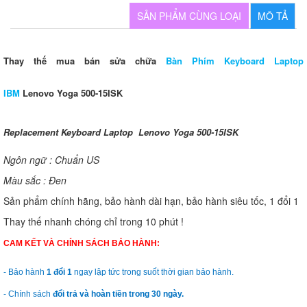
SẢN PHẨM CÙNG LOẠI
MÔ TẢ
Thay thế mua bán sửa chữa
Bàn Phím Keyboard Laptop
IBM
Lenovo Yoga 500-15ISK
Replacement Keyboard Laptop Lenovo Yoga 500-15ISK
Ngôn ngữ : Chuẩn US
Màu sắc : Đen
Sản phẩm chính hãng, bảo hành dài hạn, bảo hành siêu tốc, 1 đổi 1
Thay thế nhanh chóng chỉ trong 10 phút !
CAM KẾT VÀ CHÍNH SÁCH BẢO HÀNH:
- Bảo hành
1 đổi 1
ngay lập tức trong suốt thời gian bảo hành.
- Chính sách
đổi trả và hoàn tiền trong 30 ngày.