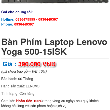
Gọi cho chúng tôi:
Hotline:
0836475555 - 0936449397
Phone:
0936449397
Bàn Phím Laptop Lenovo
Yoga 500-15ISK
Giá :
390.000 VND
(giá chưa bao gồm VAT 10%)
Bảo hành:
06 Tháng
Hãng sản xuất:
LENOVO
Tình trạng:
Còn hàng
Cam kết:
Hoàn tiền 100%
(trong vòng 30 ngày) nếu quý khách
không hài lòng với sản phẩm hoặc dịch vụ