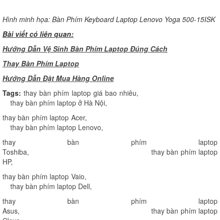
Hình minh họa: Bàn Phím Keyboard Laptop Lenovo Yoga 500-15ISK
Bài viết có liên quan:
Hướng Dẫn Vệ Sinh Bàn Phím Laptop Đúng Cách
Thay Bàn Phím Laptop
H
ướng Dẫn Đặt Mua Hàng Online
Tags:
thay bàn phím laptop giá bao nhiêu
,
thay bàn phím laptop ở Hà Nội
,
thay bàn phím laptop Acer
,
thay bàn phím laptop Lenovo
,
thay bàn phím laptop
Toshiba
,
thay bàn phím laptop
HP
,
thay bàn phím laptop Vaio
,
thay bàn phím laptop Dell
,
thay bàn phím laptop
Asus
,
thay bàn phím laptop