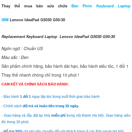
Thay thế mua bán sửa chữa
Bàn Phím Keyboard Laptop
IBM
Lenovo
IdeaPad G5030 G50-30
Replacement Keyboard Laptop Lenovo IdeaPad G5030 G50-30
Ngôn ngữ : Chuẩn US
Màu sắc : Đen
Sản phẩm chính hãng, bảo hành dài hạn, bảo hành siêu tốc, 1 đổi 1
Thay thế nhanh chóng chỉ trong 10 phút !
CAM KẾT VÀ CHÍNH SÁCH BẢO HÀNH:
- Bảo hành
1 đổi 1
ngay lập tức trong suốt thời gian bảo hành.
- Chính sách
đổi trả và hoàn tiền trong 30 ngày.
- Giao hàng và lắp đặt tại nhà
miễn phí
trong nội thành Hà Nội. Giao hàng siêu
tốc trong 30 phút.
-
Hỗ trợ 50%
chi phí vận chuyển đối với khách hàng ở các tỉnh ngoài Hà Nội.