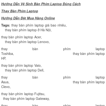
Hướng Dẫn Vệ Sinh Bàn Phím Laptop Đúng Cách
Thay Bàn Phím Laptop
H
ướng Dẫn Đặt Mua Hàng Online
Tags:
thay bàn phím laptop giá bao nhiêu
,
thay bàn phím laptop ở Hà Nội
,
thay bàn phím laptop Acer
,
thay bàn phím laptop Lenovo
,
thay bàn phím laptop
Toshiba
,
thay bàn phím laptop
HP
,
thay bàn phím laptop Vaio
,
thay bàn phím laptop Dell
,
thay bàn phím laptop
Asus
,
thay bàn phím laptop
Clevo
,
thay bàn phím laptop Fujitsu
,
thay bàn phím laptop Gateway
,
thay bàn phím laptop