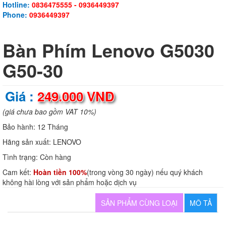
Hotline:
0836475555 - 0936449397
Phone:
0936449397
Bàn Phím Lenovo G5030
G50-30
Giá :
249.000 VND
(giá chưa bao gồm VAT 10%)
Bảo hành:
12 Tháng
Hãng sản xuất:
LENOVO
Tình trạng:
Còn hàng
Cam kết:
Hoàn tiền 100%
(trong vòng 30 ngày) nếu quý khách
không hài lòng với sản phẩm hoặc dịch vụ
SẢN PHẨM CÙNG LOẠI
MÔ TẢ