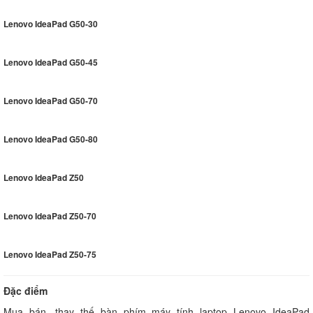
Lenovo IdeaPad G50-30
Lenovo IdeaPad G50-45
Lenovo IdeaPad G50-70
Lenovo IdeaPad G50-80
Lenovo IdeaPad Z50
Lenovo IdeaPad Z50-70
Lenovo IdeaPad Z50-75
Đặc điểm
Mua bán, thay thế bàn phím máy tính laptop Lenovo IdeaPad