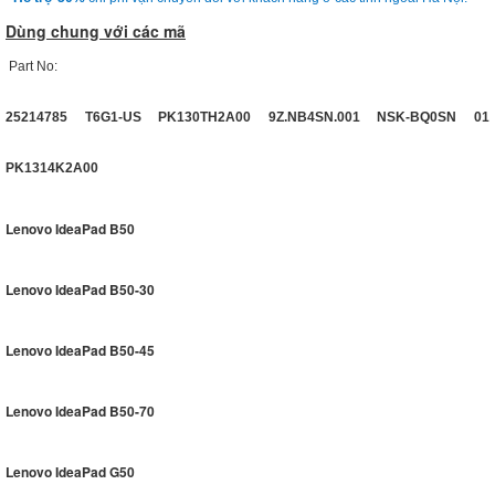
Dùng chung với các mã
Part No:
25214785 T6G1-US PK130TH2A00 9Z.NB4SN.001 NSK-BQ0SN 01
PK1314K2A00
Lenovo IdeaPad B50
Lenovo IdeaPad B50-30
Lenovo IdeaPad B50-45
Lenovo IdeaPad B50-70
Lenovo IdeaPad G50