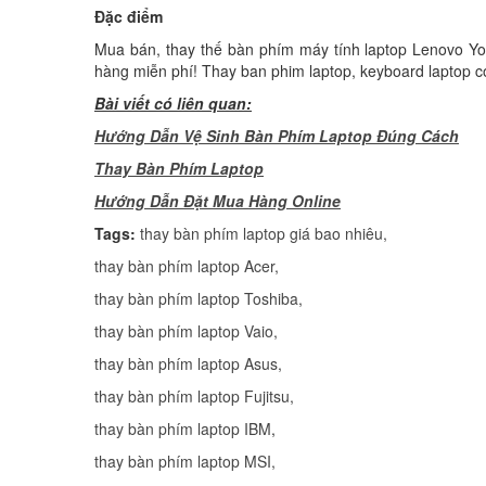
Đặc điểm
Mua bán, thay thế bàn phím máy tính laptop Lenovo Yoga
hàng miễn phí! Thay ban phim laptop, keyboard laptop c
Bài viết có liên quan:
Hướng Dẫn Vệ Sinh Bàn Phím Laptop Đúng Cách
Thay Bàn Phím Laptop
H
ướng Dẫn Đặt Mua Hàng Online
Tags:
thay bàn phím laptop giá bao nhiêu
,
thay bàn phím laptop Acer
,
thay bàn phím laptop Toshiba
,
thay bàn phím laptop Vaio
,
thay bàn phím laptop Asus
,
thay bàn phím laptop Fujitsu
,
thay bàn phím laptop IBM
thay bàn phím laptop MSI
,