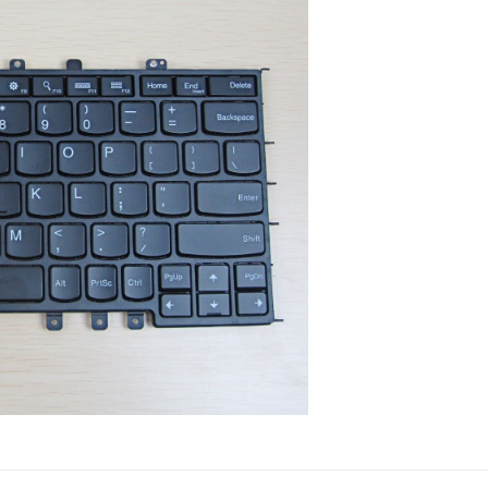
Keyboard Lenovo I
310-15IAP
389.
Bàn Phím Lenovo -
Keyboard Lenovo I
310-15ISK
389.
Bàn Phím Lenovo -
Keyboard Lenovo I
310-15IKB
389.
Bàn Phím Lenovo -
Keyboard Lenovo T
E570
Li
Bàn Phím Lenovo -
Keyboard Lenovo I
300-14IBR