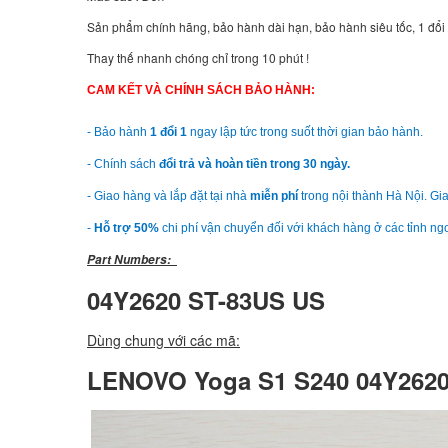
Sản phẩm chính hãng, bảo hành dài hạn, bảo hành siêu tốc, 1 đổi
Thay thế nhanh chóng chỉ trong 10 phút !
CAM KẾT VÀ CHÍNH SÁCH BẢO HÀNH:
- Bảo hành
1 đổi 1
ngay lập tức trong suốt thời gian bảo hành.
- Chính sách
đổi trả và hoàn tiền trong 30 ngày.
- Giao hàng và lắp đặt tại nhà
miễn phí
trong nội thành Hà Nội. Gia
-
Hỗ trợ 50%
chi phí vận chuyển đối với khách hàng ở các tỉnh ng
Part Numbers:
04Y2620 ST-83US US
Dùng chung với các mã:
LENOVO Yoga S1 S240 04Y2620