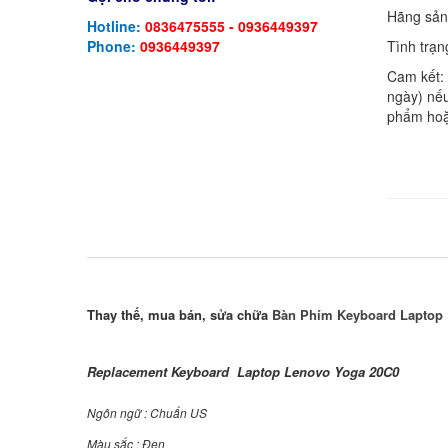
Hãng sản
Hotline:
0836475555 - 0936449397
Tình trạn
Phone:
0936449397
Cam kết:
ngày) nếu
phẩm hoặ
Thay thế, mua bán, sửa chữa
Bàn Phím Keyboard Laptop
Replacement Keyboard Laptop Lenovo Yoga 20C0
Ngôn ngữ : Chuẩn US
Màu sắc : Đen