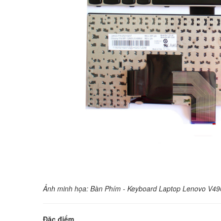
Ảnh minh họa: Bàn Phím - Keyboard Laptop Lenovo V4
Đặc điểm