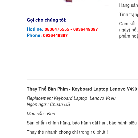
Hãng sản
Tình trạn
Gọi cho chúng tôi:
Cam kết:
Hotline:
0836475555 - 0936449397
ngày) nếu
Phone:
0936449397
phẩm hoặ
Thay Thế Bàn Phím - Keyboard Laptop Lenovo V49
Replacement Keyboard Laptop Lenovo V490
Ngôn ngữ : Chuẩn US
Màu sắc : Đen
Sản phẩm chính hãng, bảo hành dài hạn, bảo hành siêu t
Thay thế nhanh chóng chỉ trong 10 phút !