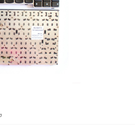
Bàn Phím Lenovo -
Keyboard Lenovo I
310-15ABR
389.
Bàn Phím Lenovo -
Keyboard Lenovo I
310-15IAP
389.
Bàn Phím Lenovo -
Keyboard Lenovo I
310-15ISK
389.
Bàn Phím Lenovo -
Keyboard Lenovo I
310-15IKB
90
389.
Bàn Phím Lenovo -