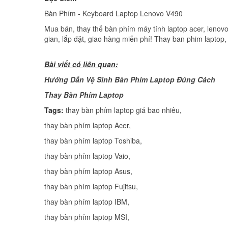
Bàn Phím - Keyboard Laptop Lenovo V490
Mua bán, thay thế bàn phím máy tính laptop acer, lenovo,
gian, lắp đặt, giao hàng miễn phí! Thay ban phim laptop,
Bài viết có liên quan:
Hướng Dẫn Vệ Sinh Bàn Phím Laptop Đúng Cách
Thay Bàn Phím Laptop
Tags:
thay bàn phím laptop giá bao nhiêu
thay bàn phím laptop Acer
thay bàn phím laptop Toshiba
thay bàn phím laptop Vaio
thay bàn phím laptop Asus
thay bàn phím laptop Fujitsu
thay bàn phím laptop IBM
thay bàn phím laptop MSI