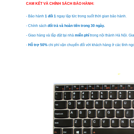
CAM KẾT VÀ CHÍNH SÁCH BẢO HÀNH:
- Bảo hành
1 đổi 1
ngay lập tức trong suốt thời gian bảo hành.
- Chính sách
đổi trả và hoàn tiền trong 30 ngày.
- Giao hàng và lắp đặt tại nhà
miễn phí
trong nội thành Hà Nội. Gia
-
Hỗ trợ 50%
chi phí vận chuyển đối với khách hàng ở các tỉnh ng