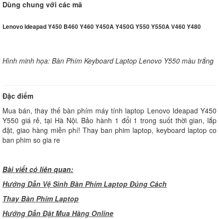
Dùng chung với các mã
Lenovo Ideapad Y450 B460 Y460 Y450A Y450G Y550 Y550A V460 Y480
Hình minh họa: Bàn Phím Keyboard Laptop Lenovo Y550 màu trắng
Đặc điểm
Mua bán, thay thế bàn phím máy tính laptop Lenovo Ideapad Y450
Y550 giá rẻ, tại Hà Nội. Bảo hành 1 đổi 1 trong suốt thời gian, lắp
đặt, giao hàng miễn phí! Thay ban phim laptop, keyboard laptop co
ban phim so gia re
Bài viết có liên quan:
Hướng Dẫn Vệ Sinh Bàn Phím Laptop Đúng Cách
Thay Bàn Phím Laptop
H
ướng Dẫn Đặt Mua Hàng Online