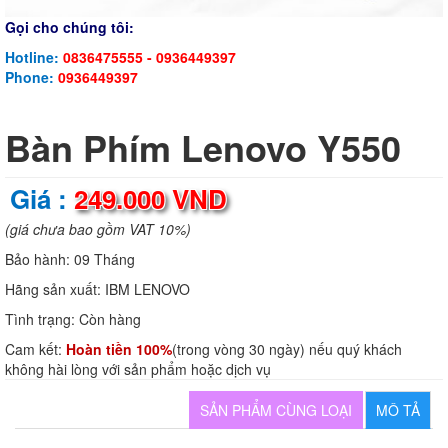
Gọi cho chúng tôi:
Hotline:
0836475555 - 0936449397
Phone:
0936449397
Bàn Phím Lenovo Y550
Giá :
249.000 VND
(giá chưa bao gồm VAT 10%)
Bảo hành:
09 Tháng
Hãng sản xuất:
IBM LENOVO
Tình trạng:
Còn hàng
Cam kết:
Hoàn tiền 100%
(trong vòng 30 ngày) nếu quý khách
không hài lòng với sản phẩm hoặc dịch vụ
SẢN PHẨM CÙNG LOẠI
MÔ TẢ