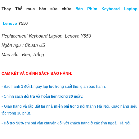
Thay Thế mua bán sửa chữa
Bàn Phím Keyboard Laptop
Lenovo
Y550
Replacement Keyboard Laptop Lenovo Y550
Ngôn ngữ : Chuẩn US
Màu sắc : Đen, Trắng
CAM KẾT VÀ CHÍNH SÁCH BẢO HÀNH:
- Bảo hành
1 đổi 1
ngay lập tức trong suốt thời gian bảo hành.
- Chính sách
đổi trả và hoàn tiền trong 30 ngày.
- Giao hàng và lắp đặt tại nhà
miễn phí
trong nội thành Hà Nội. Giao hàng siêu
tốc trong 30 phút.
-
Hỗ trợ 50%
chi phí vận chuyển đối với khách hàng ở các tỉnh ngoài Hà Nội.