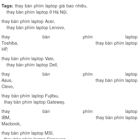
Tags:
thay bàn phím laptop giá bao nhiêu
,
thay bàn phím laptop ở Hà Nội
,
thay bàn phím laptop Acer
,
thay bàn phím laptop Lenovo
,
thay bàn phím laptop
Toshiba
,
thay bàn phím laptop
HP
,
thay bàn phím laptop Vaio
,
thay bàn phím laptop Dell
,
thay bàn phím laptop
Asus
,
thay bàn phím laptop
Clevo
,
thay bàn phím laptop Fujitsu
,
thay bàn phím laptop Gateway
,
thay bàn phím laptop
IBM
,
thay bàn phím laptop
Macbook
,
thay bàn phím laptop MSI
,
thay bàn phím laptop Samsung