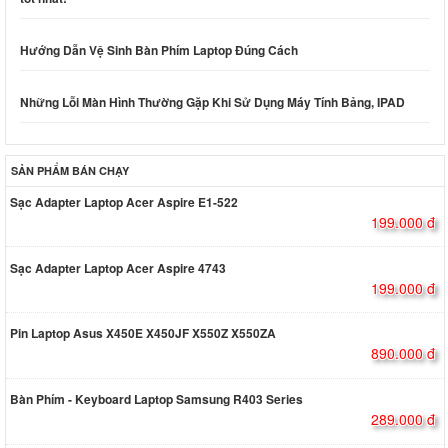
Hướng Dẫn Vệ Sinh Bàn Phím Laptop Đúng Cách
Những Lỗi Màn Hình Thường Gặp Khi Sử Dụng Máy Tính Bảng, IPAD
SẢN PHẨM BÁN CHẠY
Sạc Adapter Laptop Acer Aspire E1-522
199.000 đ
Sạc Adapter Laptop Acer Aspire 4743
199.000 đ
Pin Laptop Asus X450E X450JF X550Z X550ZA
890.000 đ
Bàn Phím - Keyboard Laptop Samsung R403 Series
289.000 đ